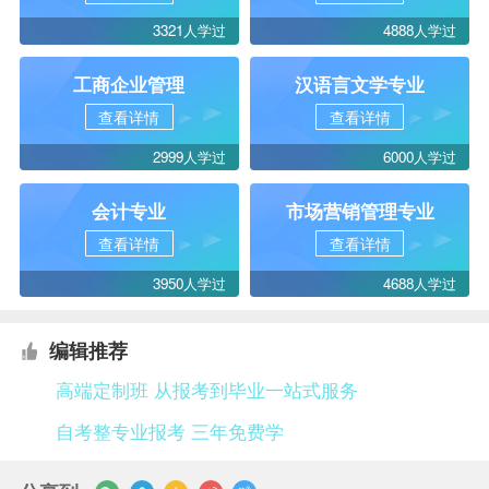
3321人学过
4888人学过
工商企业管理
汉语言文学专业
查看详情
查看详情
2999人学过
6000人学过
会计专业
市场营销管理专业
查看详情
查看详情
3950人学过
4688人学过
编辑推荐
高端定制班 从报考到毕业一站式服务
自考整专业报考 三年免费学