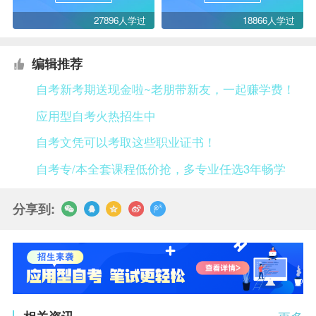
27896人学过
18866人学过
编辑推荐
自考新考期送现金啦~老朋带新友，一起赚学费！
应用型自考火热招生中
自考文凭可以考取这些职业证书！
自考专/本全套课程低价抢，多专业任选3年畅学
分享到: