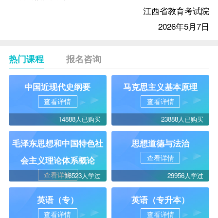
江西省教育考试院
2026年5月7日
热门课程
报名咨询
中国近现代史纲要
马克思主义基本原理
查看详情
查看详情
14888人已购买
23888人已购买
毛泽东思想和中国特色社
思想道德与法治
查看详情
会主义理论体系概论
查看详情
16523人学过
29956人学过
英语（专）
英语（专升本）
查看详情
查看详情