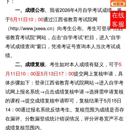
下：
。我省2026年4月自学考试成绩，将
一、成绩公布
在线
于
5月11日10：00
通过江西省教育考试院网
客服
（http://www.jxeea.cn）向考生公布。考生可登录“江西
省教育考试院”网站，点击“自学考试”栏目，进入“自学
考试成绩查询”窗口，凭准考证号查询本人当次考试成
绩。
。考生如对本人成绩有疑义，可于
5
二、成绩复核
月11日10：00至5月13日17：00
提交网上复核申请，具
体步骤如下：登录江西省教育考试院网站→进入自学考
试网上报名系统→点击成绩复核申请→选择需申请复核
的课程→提交成绩复核申请即可，复核结果于5月15日
14：00通过报名系统反馈考生。复核范围为成绩是否存
在漏评、分数漏登或统计错误情况，评分评卷宽严不在
成绩复核范围内。