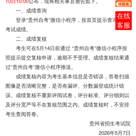
10日10:00
公布，现将相关事宜通告如下。
一、成绩查询
在线
登录“
贵州自考
”微信小程序，按首页提示查询本次
客服
考试成绩。
二、成绩复核
考生可在5月14日前通过 “
贵州自考
”微信小程序按
照提示提交复核申请，逾期不予受理。成绩复核结果通
过“
贵州自考
”微信小程序推送。
成绩复核内容为考生基本信息是否错误，答卷扫描
图像是否清晰完整，是否有漏评、分数漏登或统计错
误。成绩复核不重新评阅试卷，评分标准、评分细则以
及评分宽严等不在复核范围之内。成绩复核时，不安排
考生查阅答卷。
贵州省招生考试院
2026年5月7日