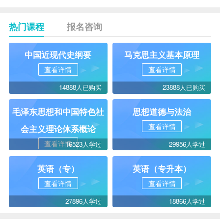
热门课程
报名咨询
中国近现代史纲要
马克思主义基本原理
查看详情
查看详情
14888人已购买
23888人已购买
毛泽东思想和中国特色社
思想道德与法治
查看详情
会主义理论体系概论
查看详情
16523人学过
29956人学过
英语（专）
英语（专升本）
查看详情
查看详情
27896人学过
18866人学过