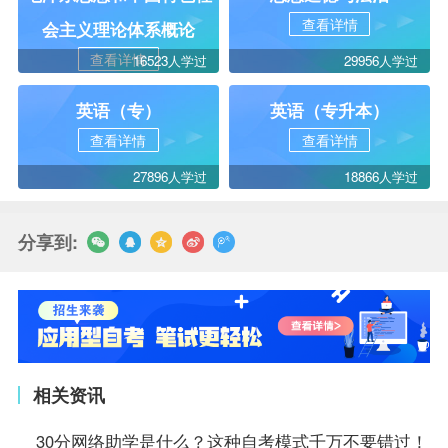
查看详情
会主义理论体系概论
查看详情
16523人学过
29956人学过
英语（专）
英语（专升本）
查看详情
查看详情
27896人学过
18866人学过
分享到:
相关资讯
30分网络助学是什么？这种自考模式千万不要错过！