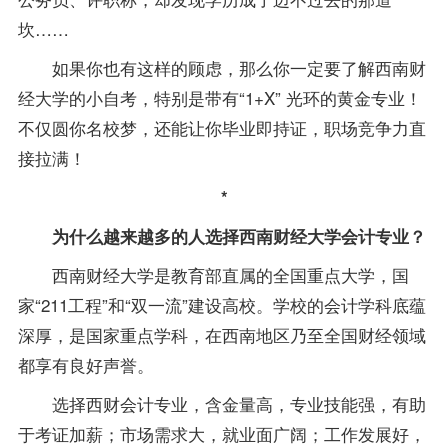
坎……
如果你也有这样的顾虑，那么你一定要了解西南财
经大学的小自考，特别是带有“1+X” 光环的黄金
专业
！
不仅圆你名校梦，还能让你毕业即持证，职场竞争力直
接拉满！
*
为什么越来越多的人选择西南财经大学会计
专业
？
西南财经大学是教育部直属的全国重点大学，国
家“211工程”和“双一流”建设高校。学校的会计学科底蕴
深厚，是国家重点学科，在西南地区乃至全国财经领域
都享有良好声誉。
选择西财会计
专业
，
含金量高，
专业
技能强，有助
于考证加薪；市场需求大，就业面广阔；工作发展好，