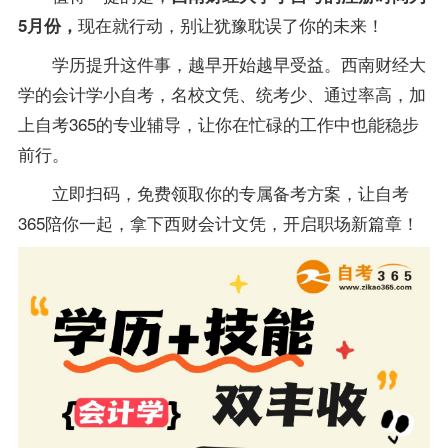
现在就行动，别让犹豫耽误了你的未来！
5月份
，
学历提升这件事，越早开始越早受益。西南财经大
学的会计学小自考，名校文凭、统考少、通过率高，加
上自考365的
专业
辅导，让你在忙碌的工作中也能稳步
前行。
立即扫码，免费领取你的专属
备考
方案，让自考
365陪你一起，拿下西财会计文凭，开启职场新篇章！