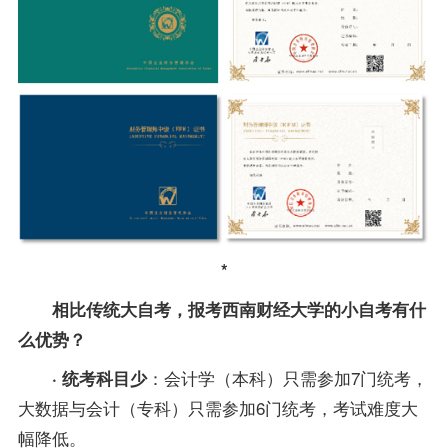
*
相比传统大自考，报考
西南财经大学的
小自考有什
么优势？
：会计学（本科）只需参加7门统考，
· 统考科目少
大
数据与会计（专科）只需参加6门统考，考试难度
大
幅降低。