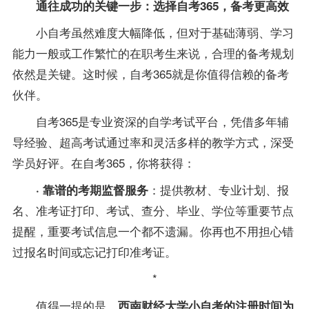
通往成功的关键一步：选择自考365，
备考
更高效
小自考虽然难度大幅降低，但对于基础薄弱、学习
能力一般或工作繁忙的在职考生来说，合理的
备考
规划
依然是关键。
这时候，自考365就是你值得信赖的
备考
伙伴。
自考365是
专业
资深的自学考试平台，凭借多年辅
导经验、超高考试通过率和灵活多样的教学方式，深受
学员好评。在自考365，你将获得：
：提供教材、
专业
计划、报
· 靠谱的考期监督服务
名、准考证打印、考试、查分、毕业、学位等重要节点
提醒，重要考试信息一个都不遗漏。你再也不用担心错
过报名时间或忘记打印准考证。
*
值得一提的是，
西南财经大学
小自考的注册时间为