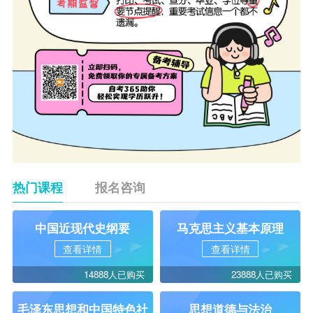
热门课程
报名咨询
中国近现代史纲要
马克思主义基本原理
查看详情
查看详情
14888人已购买
23888人已购买
毛泽东思想和中国特色社
思想道德与法治