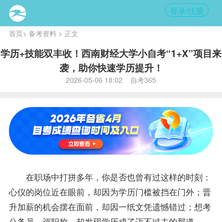
登录/注册
首页
>
备考资料
> 正文
学历+技能双丰收！西南财经大学小自考“1+X”项目来
袭，助你快速学历提升！
2026-05-06 18:02 自考365
在职场中打拼多年，你是否也曾有过这样的时刻：
心仪的岗位近在眼前，却因为学历门槛被挡在门外；晋
升加薪的机会摆在面前，却因一纸文凭遗憾错过；想考
公务员、评职称，却发现学历成了迈不过去的那道