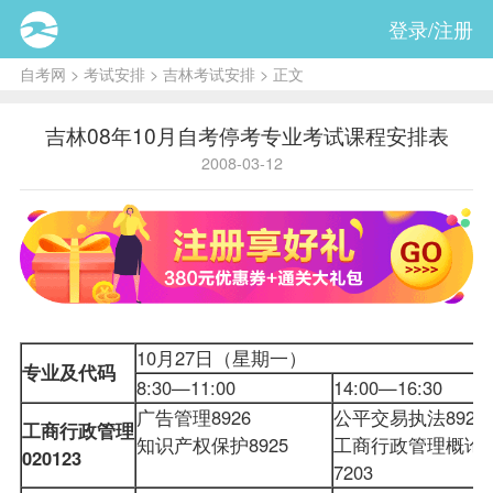
登录/注册
自考网
>
考试安排
>
吉林考试安排
> 正文
吉林08年10月自考停考专业考试课程安排表
2008-03-12
10月27日（星期一）
专业及代码
8:30—11:00
14:00—16:30
广告管理8926
公平交易执法8927
工商行政管理
知识产权保护8925
工商行政管理概论
020123
7203