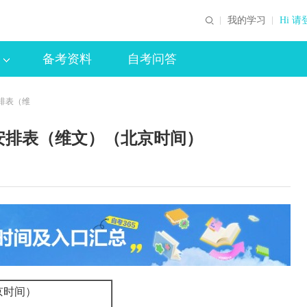
我的学习
Hi 请
备考资料
自考问答
安排表（维
程安排表（维文）（北京时间）
京时间）