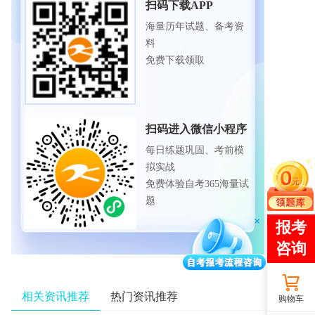
扫码下载APP
海量历年试题、备考资
料
免费下载领取
扫码进入微信小程序
每日练题巩固、考前模
拟实战
免费体验自考365海量试
题
相关资讯推荐
热门资讯推荐
购物车