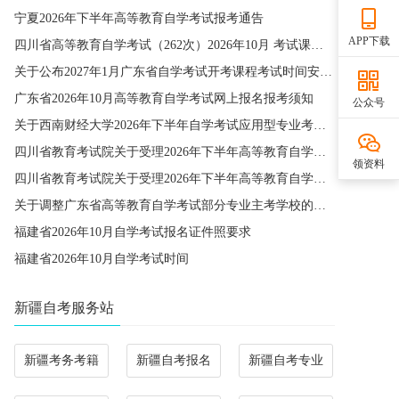
宁夏2026年下半年高等教育自学考试报考通告
APP下载
四川省高等教育自学考试（262次）2026年10月 考试课程简表
关于公布2027年1月广东省自学考试开考课程考试时间安排和使用教材的通知
广东省2026年10月高等教育自学考试网上报名报考须知
公众号
关于西南财经大学2026年下半年自学考试应用型专业考籍更改办理的通知
四川省教育考试院关于受理2026年下半年高等教育自学考试省际转考申请的通告
领资料
四川省教育考试院关于受理2026年下半年高等教育自学考试考籍更改申请的通告
关于调整广东省高等教育自学考试部分专业主考学校的通知
福建省2026年10月自学考试报名证件照要求
福建省2026年10月自学考试时间
新疆自考服务站
新疆考务考籍
新疆自考报名
新疆自考专业