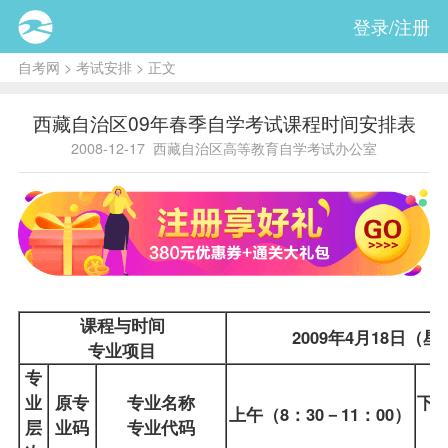
登录/注册
自考网
>
考试安排
> 正文
西藏自治区09年春季自学考试课程时间安排表
2008-12-17
西藏自治区高等教育自学考试办公室
课程与时间
2009年4月18日（
专业项目
专
业
原专
专业名称
下午
上午（8：30－11：00）
层
业码
专业代码