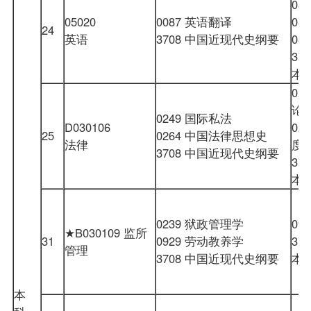
08
05020
0087 英语翻译
08
24
英语
3708 中国近现代史纲要
08
37
本
02
论
0249 国际私法
D030106
02
25
0264 中国法律思想史
法律
度
3708 中国近现代史纲要
37
本
0239 狱政管理学
09
★B030109 监所
31
0929 劳动教养学
37
管理
3708 中国近现代史纲要
本
本