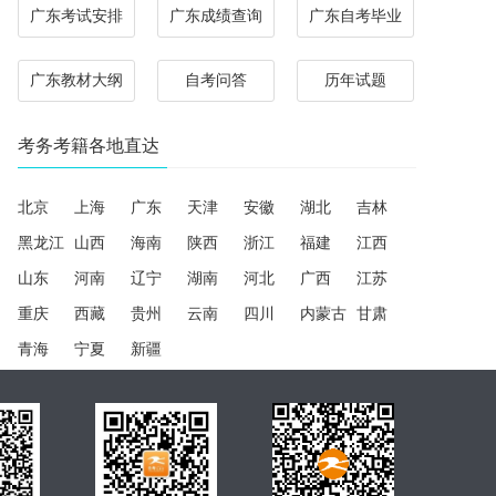
广东考试安排
广东成绩查询
广东自考毕业
广东教材大纲
自考问答
历年试题
考务考籍各地直达
北京
上海
广东
天津
安徽
湖北
吉林
黑龙江
山西
海南
陕西
浙江
福建
江西
山东
河南
辽宁
湖南
河北
广西
江苏
重庆
西藏
贵州
云南
四川
内蒙古
甘肃
青海
宁夏
新疆