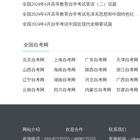
全国2024年4月高等教育自学考试英语（二）试题
全国2024年4月高等教育自学考试毛泽东思想和中国特色社会主义理论体系概论试题
全国2024年4月自学考试中国近现代史纲要试题
全国自考网
北京自考网
上海自考网
广东自考网
天津自考网
山西自考网
海南自考网
陕西自考网
浙江自考网
辽宁自考网
湖南自考网
河北自考网
广西自考网
云南自考网
四川自考网
内蒙古自考网
甘肃自考网
网站介绍
欢迎合作
联系我们
咨询电话：010-82335555 / 4008135555
客服邮箱：
zika