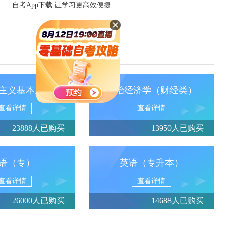
自考App下载 让学习更高效便捷
主义基本原理
政治经济学（财经类）
查看详情
查看详情
23888人已购买
13950人已购买
语（专）
英语（专升本）
查看详情
查看详情
26000人已购买
14688人已购买