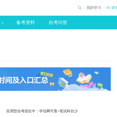
我的学习
Hi 请
备考资料
自考问答
应用型自考招生中：学信网可查+笔试科目少