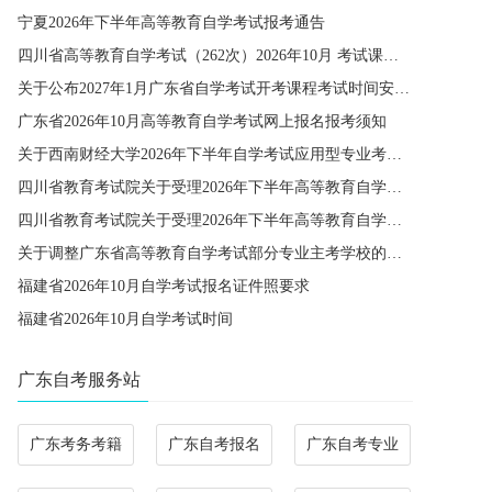
宁夏2026年下半年高等教育自学考试报考通告
四川省高等教育自学考试（262次）2026年10月 考试课程简表
关于公布2027年1月广东省自学考试开考课程考试时间安排和使用教材的通知
广东省2026年10月高等教育自学考试网上报名报考须知
关于西南财经大学2026年下半年自学考试应用型专业考籍更改办理的通知
四川省教育考试院关于受理2026年下半年高等教育自学考试省际转考申请的通告
四川省教育考试院关于受理2026年下半年高等教育自学考试考籍更改申请的通告
关于调整广东省高等教育自学考试部分专业主考学校的通知
福建省2026年10月自学考试报名证件照要求
福建省2026年10月自学考试时间
广东自考服务站
广东考务考籍
广东自考报名
广东自考专业