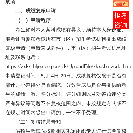
成绩。
二、成绩复核申请
报考
（一）申请程序
咨询
考生如对本人某科成绩有异议，须持本人身份证、
准考证向参加考试所在市（区）招生考试机构提出成绩
复核申请（申请表见附件），市（区）招生考试机构地
址及联系电话：
https://zxks.hljea.org.cn/lzk/UploadFile/zkxsbmzcdd.htm
申请登记时间：5月14日-20日。成绩复核仅限于是否有
漏评、小题得分是否漏统、分数合成后是否与提供给考
生的成绩一致。评分标准、评分细则以及对答题评分宽
严有异议等问题不在复核范围之内。未按规定方式或不
在规定时间内提出申请的，一律不予受理。
（二）复核结果告知
省招生考试院按照相关规定组织专人进行试卷复核