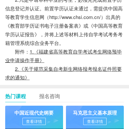
信息登记并认证。前置学历认证未通过，需提供中国高
等教育学生信息网（http://www.chsi.com.cn/）出具的
《教育部学历证书电子注册备案表》或《中国高等教育
学历认证报告》，并将上述等材料上传自学考试考务考
籍管理系统综合业务平台。
附件：
1.
《
福建省高等教育
自学考试考生网络预毕
业申请操作手册
》
2.
《
关于规范采集自考新生网络报考报名证件照要
求的通知》
热门课程
报名咨询
中国近现代史纲要
马克思主义基本原理
查看详情
查看详情