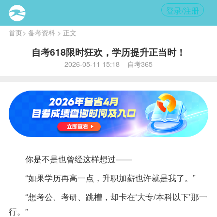
登录/注册
首页
>
备考资料
> 正文
自考618限时狂欢，学历提升正当时！
2026-05-11 15:18 自考365
你是不是也曾经这样想过——
“如果学历再高一点，升职加薪也许就是我了。”
“想考公、考研、跳槽，却卡在‘大专/本科以下’那一
行。”