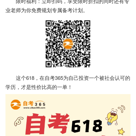
限时福利：立即扫码，享受限时折扣的同时还有
专
业
老师为你免费规划专属
备考
计划。
这个618，在自考365为自己投资一个被社会认可的
学历，才是性价比高的一单！