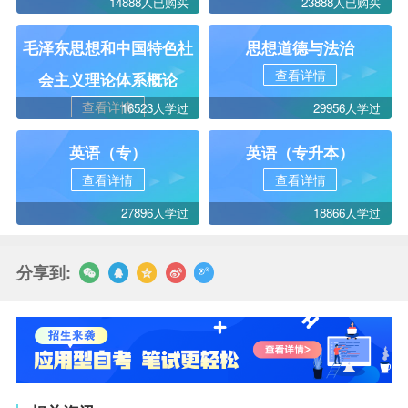
14888人已购买
23888人已购买
毛泽东思想和中国特色社
思想道德与法治
查看详情
会主义理论体系概论
查看详情
16523人学过
29956人学过
英语（专）
英语（专升本）
查看详情
查看详情
27896人学过
18866人学过
分享到: