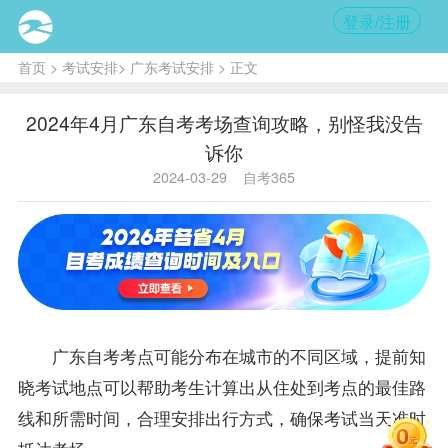
登录/注册
首页
>
考试安排
>
广东考试安排
> 正文
2024年4月广东自考考场查询攻略，别怪我没告
诉你
2024-03-29
自考365
广东自考
考点可能分布在城市的不同区域，提前知
晓考试地点可以帮助考生计算出从住处到考点的最佳路
线和所需时间，合理安排出行方式，确保考试当天准时