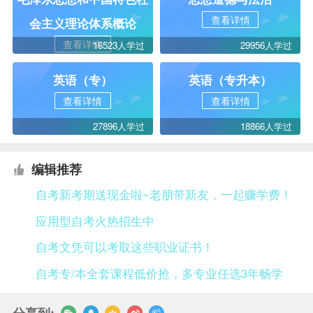
查看详情
会主义理论体系概论
查看详情
16523人学过
29956人学过
英语（专）
英语（专升本）
查看详情
查看详情
27896人学过
18866人学过
编辑推荐
自考新考期送现金啦~老朋带新友，一起赚学费！
应用型自考火热招生中
自考文凭可以考取这些职业证书！
自考专/本全套课程低价抢，多专业任选3年畅学
分享到: