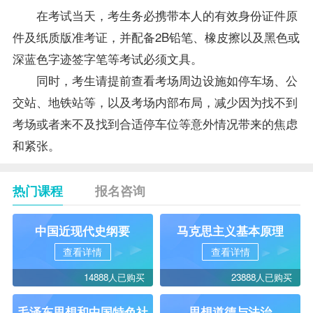
在考试当天，考生务必携带本人的有效身份证件原
件及纸质版准考证，并配备2B铅笔、橡皮擦以及黑色或
深蓝色字迹签字笔等考试必须文具。
同时，考生请提前查看考场周边设施如停车场、公
交站、地铁站等，以及考场内部布局，减少因为找不到
考场或者来不及找到合适停车位等意外情况带来的焦虑
和紧张。
热门课程
报名咨询
中国近现代史纲要
马克思主义基本原理
查看详情
查看详情
14888人已购买
23888人已购买
毛泽东思想和中国特色社
思想道德与法治