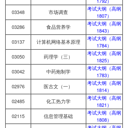
1792）
考试大纲（高纲
03348
市场调查
1807）
考试大纲（高纲
03286
食品营养学
1843）
考试大纲（高纲
03137
计算机网络基本原理
1784）
考试大纲（高纲
03050
药理学（三）
1825）
考试大纲（高纲
03042
中药炮制学
1783）
考试大纲（高纲
02976
医古文（一）
1814）
考试大纲（高纲
02485
化工热力学
1821）
考试大纲（高纲
02115
信息管理基础
1808）
考试大纲（高纲