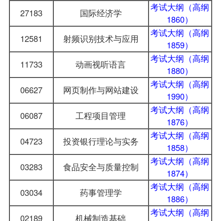
考试大纲（高纲
27183
国际经济学
1860）
考试大纲（高纲
12581
射频识别技术与应用
1859）
考试大纲（高纲
11733
动画视听语言
1880）
考试大纲（高纲
06627
网页制作与网站建设
1990）
考试大纲（高纲
06087
工程项目管理
1876）
考试大纲（高纲
04723
投资银行理论与实务
1858）
考试大纲（高纲
03283
食品安全与质量控制
1874）
考试大纲（高纲
03034
药事管理学
1886）
考试大纲（高纲
02189
机械制造基础