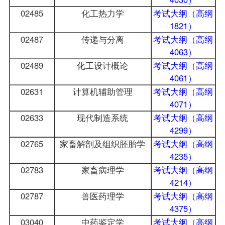
02485
化工热力学
考试大纲（高纲
1821）
02487
传递与分离
考试大纲（高纲
4063）
02489
化工设计概论
考试大纲（高纲
4061）
02631
计算机辅助管理
考试大纲（高纲
4071）
02633
现代制造系统
考试大纲（高纲
4299）
02765
家畜解剖及组织胚胎学
考试大纲（高纲
4235）
02783
家畜病理学
考试大纲（高纲
4214）
02787
兽医药理学
考试大纲（高纲
4375）
03040
中药鉴定学
考试大纲（高纲