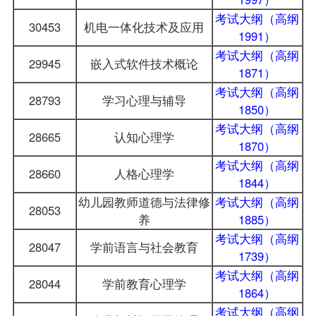
考试大纲（高纲
30453
机电一体化技术及应用
1991）
考试大纲（高纲
29945
嵌入式软件技术概论
1871）
考试大纲（高纲
28793
学习心理与辅导
1850）
考试大纲（高纲
28665
认知心理学
1870）
考试大纲（高纲
28660
人格心理学
1844）
幼儿园教师道德与法律修
考试大纲（高纲
28053
养
1885）
考试大纲（高纲
28047
学前语言与社会教育
1739）
考试大纲（高纲
28044
学前教育心理学
1864）
考试大纲（高纲