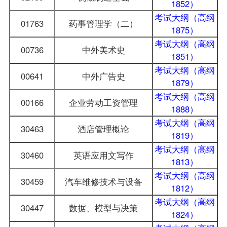
1852）
考试大纲（高纲
01763
药事管理学（二）
1875）
考试大纲（高纲
00736
中外美术史
1851）
考试大纲（高纲
00641
中外广告史
1879）
考试大纲（高纲
00166
企业劳动工资管理
1888）
考试大纲（高纲
30463
酒店管理概论
1819）
考试大纲（高纲
30460
英语应用文写作
1813）
考试大纲（高纲
30459
汽车维修技术与设备
1812）
考试大纲（高纲
30447
数据、模型与决策
1824）