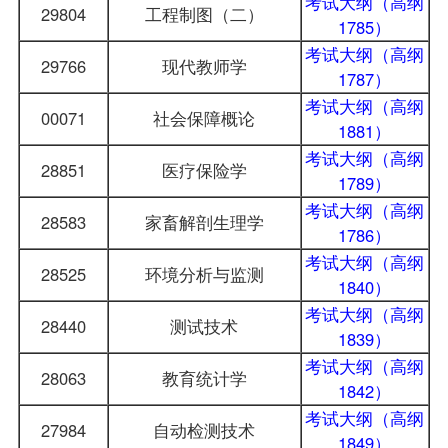
考试大纲（高纲
29804
工程制图（二）
1785）
考试大纲（高纲
29766
现代教师学
1787）
考试大纲（高纲
00071
社会保障概论
1881）
考试大纲（高纲
28851
医疗保险学
1789）
考试大纲（高纲
28583
家畜解剖生理学
1786）
考试大纲（高纲
28525
环境分析与监测
1840）
考试大纲（高纲
28440
测试技术
1839）
考试大纲（高纲
28063
教育统计学
1842）
考试大纲（高纲
27984
自动检测技术
1849）