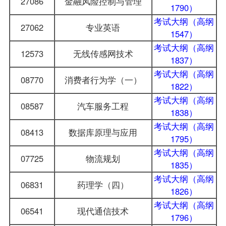
27086
金融风险控制与管理
1790）
考试大纲（高纲
27062
专业英语
1547）
考试大纲（高纲
12573
无线传感网技术
1837）
考试大纲（高纲
08770
消费者行为学（一）
1822）
考试大纲（高纲
08587
汽车服务工程
1838）
考试大纲（高纲
08413
数据库原理与应用
1795）
考试大纲（高纲
07725
物流规划
1835）
考试大纲（高纲
06831
药理学（四）
1826）
考试大纲（高纲
06541
现代通信技术
1796）