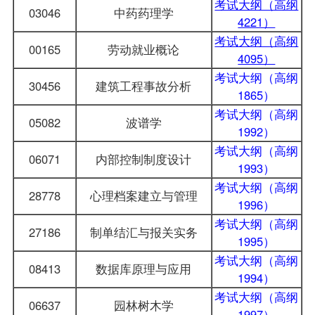
考试大纲（高纲
03046
中药药理学
4221）
考试大纲（高纲
00165
劳动就业概论
4095）
考试大纲（高纲
30456
建筑工程事故分析
1865）
考试大纲（高纲
05082
波谱学
1992）
考试大纲（高纲
06071
内部控制制度设计
1993）
考试大纲（高纲
28778
心理档案建立与管理
1996）
考试大纲（高纲
27186
制单结汇与报关实务
1995）
考试大纲（高纲
08413
数据库原理与应用
1994）
考试大纲（高纲
06637
园林树木学
1997）