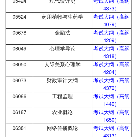
05424
现代设计史
考试大纲（高纲
4373）
05524
药用植物与生药学
考试大纲（高纲
4079）
05678
金融法
考试大纲（高纲
4209）
06049
心理学导论
考试大纲（高纲
4318）
06050
人际关系心理学
考试大纲（高纲
4204）
06073
财政审计大纲
考试大纲（高纲
4379）
06086
工程监理
考试大纲（高纲
1440）
06187
农业概论
考试大纲（高纲
1650）
06381
网络传播概论
考试大纲（高纲
4313）