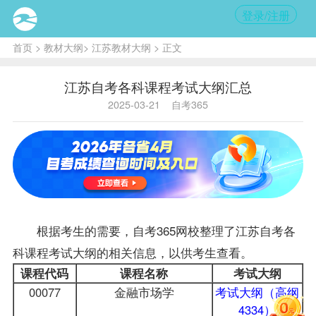
登录/注册
首页
>
教材大纲
>
江苏教材大纲
> 正文
江苏自考各科课程考试大纲汇总
2025-03-21
自考365
根据考生的需要，自考365网校整理了
江苏自考
各
科课程考试大纲的相关信息，以供考生查看。
课程代码
课程名称
考试大纲
00077
金融市场学
考试大纲（高纲
4334）