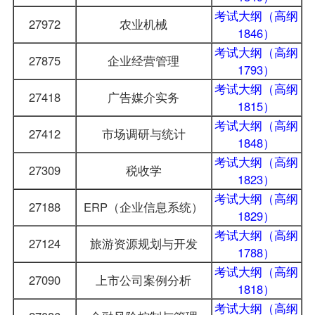
考试大纲（高纲
27972
农业机械
1846）
考试大纲（高纲
27875
企业经营管理
1793）
考试大纲（高纲
27418
广告媒介实务
1815）
考试大纲（高纲
27412
市场调研与统计
1848）
考试大纲（高纲
27309
税收学
1823）
考试大纲（高纲
27188
ERP（企业信息系统）
1829）
考试大纲（高纲
27124
旅游资源规划与开发
1788）
考试大纲（高纲
27090
上市公司案例分析
1818）
考试大纲（高纲