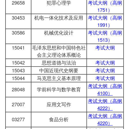
29658
犯罪心理学
考试大纲（高纲
1751）
30453
机电一体化技术及应用
考试大纲（高纲
1991）
30586
机械优化设计
考试大纲（高纲
1513）
15041
毛泽东思想和中国特色社
考试大纲
会主义理论体系概论
15042
思想道德与法治
考试大纲
15043
中国近现代史纲要
考试大纲
15044
马克思主义基本原理
考试大纲
考试大纲（高纲
28048
学前科学与数学教育
4100）
考试大纲（高纲
27007
应用文写作
4222）
考试大纲（高纲
03277
食品分析
4220）