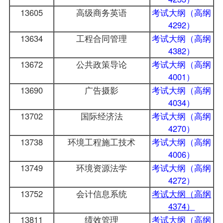
13605
高级商务英语
考试大纲（高纲
4292）
13634
工程合同管理
考试大纲（高纲
4382）
13672
公共政策导论
考试大纲（高纲
4001）
13690
广告摄影
考试大纲（高纲
4034）
13702
国际经济法
考试大纲（高纲
4270）
13738
环境工程施工技术
考试大纲（高纲
4006）
13749
环境资源法学
考试大纲（高纲
4272）
13752
会计信息系统
考试大纲（高纲
4374）
13811
绩效管理
考试大纲（高纲