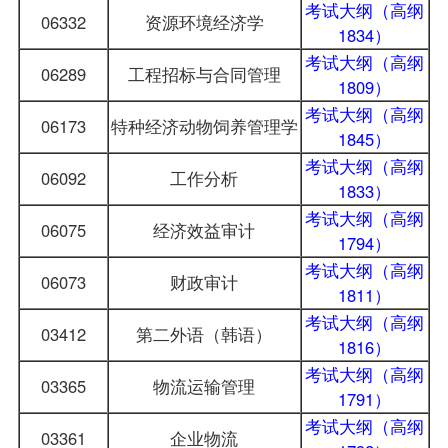
考试大纲（高纲
06332
资源环境经济学
1834）
考试大纲（高纲
06289
工程招标与合同管理
1809）
考试大纲（高纲
06173
特种经济动物饲养管理学
1845）
考试大纲（高纲
06092
工作分析
1833）
考试大纲（高纲
06075
经济效益审计
1794）
考试大纲（高纲
06073
财政审计
1811）
考试大纲（高纲
03412
第二外语（韩语）
1816）
考试大纲（高纲
03365
物流运输管理
1791）
考试大纲（高纲
03361
企业物流