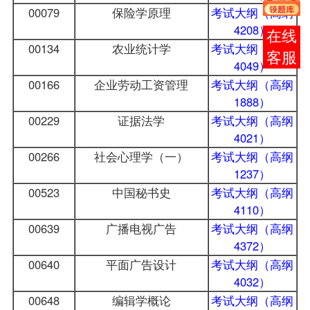
00079
保险学原理
考试大纲（高纲
4208）
报考
00134
农业统计学
考试大纲（高纲
咨询
4049）
00166
企业劳动工资管理
考试大纲（高纲
1888）
00229
证据法学
考试大纲（高纲
4021）
00266
社会心理学（一）
考试大纲（高纲
1237）
00523
中国秘书史
考试大纲（高纲
4110）
00639
广播电视广告
考试大纲（高纲
4372）
00640
平面广告设计
考试大纲（高纲
4032）
00648
编辑学概论
考试大纲（高纲