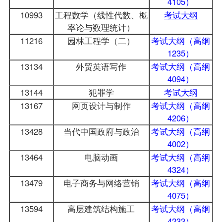
4105）
10993
工程数学（线性代数、概
考试大纲
率论与数理统计）
11216
园林工程学（二）
考试大纲（高纲
1235）
13134
外贸英语写作
考试大纲（高纲
4094）
13144
犯罪学
考试大纲
13167
网页设计与制作
考试大纲（高纲
4206）
13428
当代中国政府与政治
考试大纲（高纲
4002）
13464
电脑动画
考试大纲（高纲
4324）
13479
电子商务与网络营销
考试大纲（高纲
4075）
13594
高层建筑结构施工
考试大纲（高纲
4233）