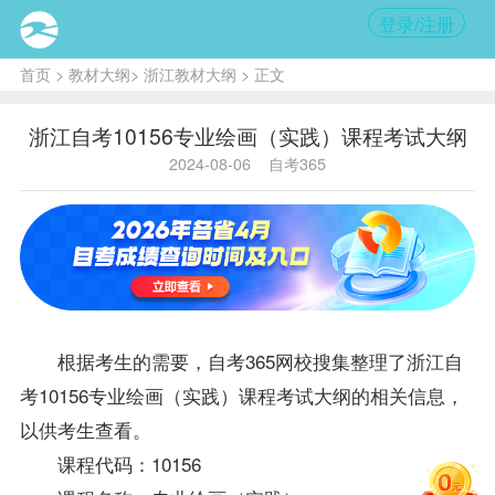
登录/注册
首页
>
教材大纲
>
浙江教材大纲
> 正文
浙江自考10156专业绘画（实践）课程考试大纲
2024-08-06
自考365
根据考生的需要，自考365网校搜集整理了
浙江自
考
10156专业绘画（实践）课程考试大纲的相关信息，
以供考生查看。
课程代码：10156