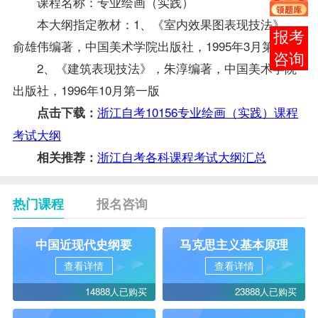
课程名称：专业绘画（实践）
本大纲指定
教材
：1、《室内效果图表现技法》，
在线
俞雄伟编著，中国美术学院出版社，1995年3月第一版
客服
2、《建筑表现技法》，朱淳编著，中国美术学院
出版社，1996年10月第一版
浙江自考10156专业绘画（实践）课程
点击下载：
考试大纲
浙江自考各科课程考试大纲汇总
相关推荐：
热门课程
报名咨询
中国近现代史纲要
马克思主义基本原理
查看详情
查看详情
14888人已购买
23888人已购买