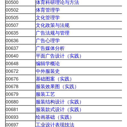
00500
体育科研理论与方法
00502
体育管理学
00505
文化管理学
00507
文化政策与法规
00635
广告法规与管理
00636
广告心理学
00637
广告媒体分析
00640
平面广告设计（实践）
00648
编辑学概论
00672
中外服装史
00676
基础图案（实践）
00678
服装效果图（实践）
00679
服装工艺
00680
服装结构设计（实践）
00681
服装款式设计（实践）
00693
绘画基础（实践）
00697
工业设计表现技法