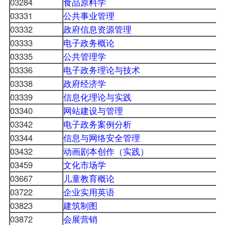
03284
食品原料学
03331
公共事业管理
03332
政府信息资源管理
03333
电子政务概论
03335
公共管理学
03336
电子政务理论与技术
03338
政府经济学
03339
信息化理论与实践
03340
网站建设与管理
03342
电子政务案例分析
03344
信息与网络安全管理
03432
动画剧本创作（实践）
03459
文化市场学
03667
儿童教育概论
03722
企业实用英语
03823
建筑制图
03872
会展营销