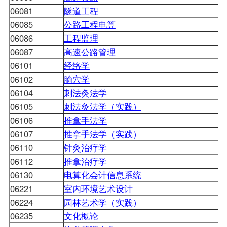
06081
隧道工程
06085
公路工程电算
06086
工程监理
06087
高速公路管理
06101
经络学
06102
腧穴学
06104
刺法灸法学
06105
刺法灸法学（实践）
06106
推拿手法学
06107
推拿手法学（实践）
06110
针灸治疗学
06112
推拿治疗学
06130
电算化会计信息系统
06221
室内环境艺术设计
06224
园林艺术学（实践）
06235
文化概论