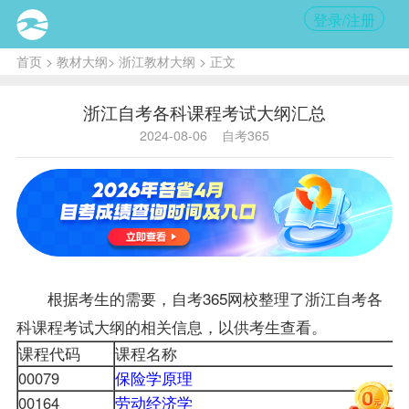
登录/注册
首页
>
教材大纲
>
浙江教材大纲
> 正文
浙江自考各科课程考试大纲汇总
2024-08-06
自考365
根据考生的需要，自考365网校整理了
浙江自考
各
科课程考试大纲的相关信息，以供考生查看。
课程代码
课程名称
00079
保险学原理
00164
劳动经济学