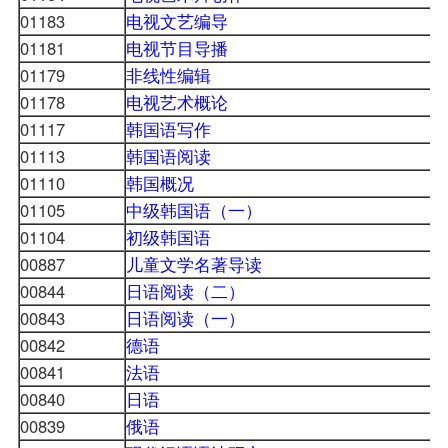
01183
电视文艺编导
01181
电视节目导播
01179
非线性编辑
01178
电视艺术概论
01117
韩国语写作
01113
韩国语阅读
01110
韩国概况
01105
中级韩国语（一）
01104
初级韩国语
00887
儿童文学名著导读
00844
日语阅读（二）
00843
日语阅读（一）
00842
德语
00841
法语
00840
日语
00839
俄语