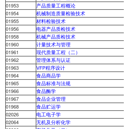
01953
产品质量工程概论
01954
机械制造质量检验技术
01955
材料检验技术
01956
电器产品质检技术
01958
机械产品质检技术
01960
计量技术与管理
01961
现代质量工程（二）
01962
管理体系与认证
01963
VFP程序设计
01964
食品商品学
01965
食品标准与法规
01966
食品酶学
01967
食品企业管理
01968
食品贮运学
02026
电工电子学
02064
无机及分析化学