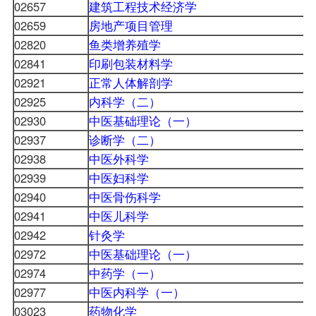
02657
建筑工程技术经济学
02659
房地产项目管理
02820
鱼类增养殖学
02841
印刷包装材料学
02921
正常人体解剖学
02925
内科学（二）
02930
中医基础理论（一）
02937
诊断学（二）
02938
中医外科学
02939
中医妇科学
02940
中医骨伤科学
02941
中医儿科学
02942
针灸学
02972
中医基础理论（一）
02974
中药学（一）
02977
中医内科学（一）
03023
药物化学