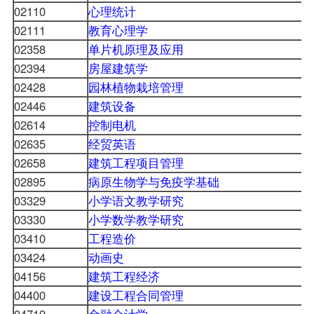
02110
心理统计
02111
教育心理学
02358
单片机原理及应用
02394
房屋建筑学
02428
园林植物栽培管理
02446
建筑设备
02614
控制电机
02635
经贸英语
02658
建筑工程项目管理
02895
病原生物学与免疫学基础
03329
小学语文教学研究
03330
小学数学教学研究
03410
工程造价
03424
动画史
04156
建筑工程经济
04400
建设工程合同管理
04719
金融会计学