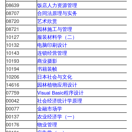
08639
饭店人力资源管理
08707
合同法原理与实务
08720
艺术欣赏
08721
园林施工与管理
10127
服装材料学（二）
10132
电脑印刷设计
10143
连锁经营管理
10193
商业摄影
10194
书籍装帧
10206
日本社会与文化
14616
园林植物应用设计
07759
Visual Basic程序设计
00042
社会经济统计学原理
00077
金融市场学
00137
农业经济学（一）
00176
物业管理