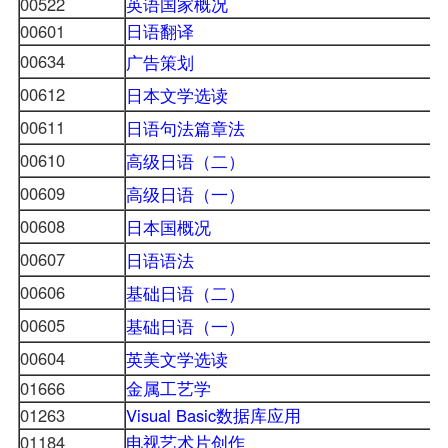
00522
英语国家概况
00601
日语翻译
00634
广告策划
00612
日本文学选读
00611
日语句法篇章法
00610
高级日语（二）
00609
高级日语（一）
00608
日本国概况
00607
日语语法
00606
基础日语（二）
00605
基础日语（一）
00604
英美文学选读
01666
金属工艺学
01263
Visual Basic数据库应用
01184
电视艺术片创作