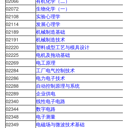
02066
有机化学（二）
02072
生物化学（一）
02108
实验心理学
02114
发展心理学
02189
机械制造基础
02191
机械制造技术
02220
塑料成型工艺与模具设计
02225
电机及拖动基础
02269
电工原理
02284
工厂电气控制技术
02286
电力电子技术
02288
自动控制原理与系统
02289
企业供电
02340
线性电子电路
02344
数字电路
02348
电子测量
02349
电磁场与微波技术基础