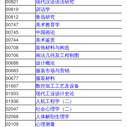
00821
现代汉语语法研究
00819
训诂学
00812
鲁迅研究
00747
美术教育学
00745
中国画论
00744
美术鉴赏
00708
装饰材料与构造
00706
画法几何及工程制图
00688
设计概论
00683
服装市场与营销
00677
服装材料
01667
数控加工工艺及设备
01933
现代工业设计史论
01936
人机工程学（二）
02047
社会心理学（二）
02068
人体解剖生理学
02109
心理测量