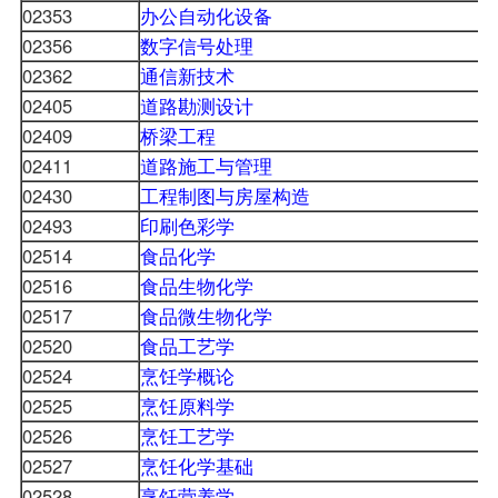
02353
办公自动化设备
02356
数字信号处理
02362
通信新技术
02405
道路勘测设计
02409
桥梁工程
02411
道路施工与管理
02430
工程制图与房屋构造
02493
印刷色彩学
02514
食品化学
02516
食品生物化学
02517
食品微生物化学
02520
食品工艺学
02524
烹饪学概论
02525
烹饪原料学
02526
烹饪工艺学
02527
烹饪化学基础
02528
烹饪营养学