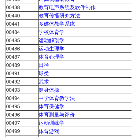
00438
教育电声系统及软件制作
00440
教育传播研究方法
00441
多媒体教学系统
00484
学校体育学
00485
运动解剖学
00486
运动生理学
00487
体育心理学
00489
田径
00491
球类
00492
武术
00493
健身体操
00494
中学体育教学法
00495
体育保健学
00496
体育测量与评价
00497
运动训练学
00499
体育游戏