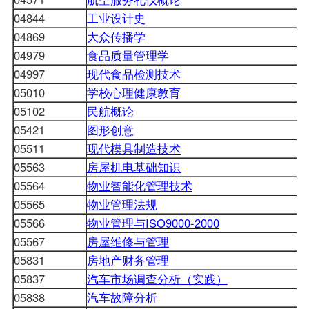
04844
工业设计史
04869
大众传播学
04979
食品质量管理学
04997
现代食品检测技术
05010
学校心理健康教育
05102
民航概论
05421
图形创意
05511
现代模具制造技术
05563
房屋机电基础知识
05564
物业智能化管理技术
05565
物业管理法规
05566
物业管理与ISO9000-2000
05567
房屋维修与管理
05831
房地产财务管理
05837
汽车市场调查分析（实践）
05838
汽车故障分析