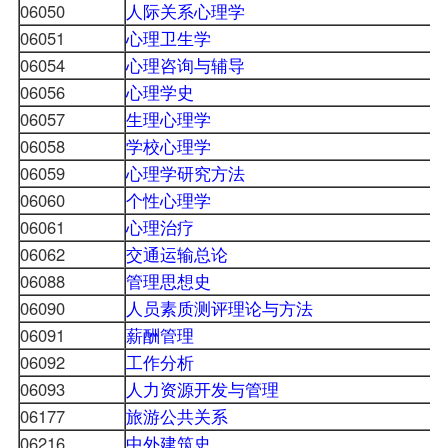
06050
人际关系心理学
06051
心理卫生学
06054
心理咨询与辅导
06056
心理学史
06057
生理心理学
06058
学校心理学
06059
心理学研究方法
06060
个性心理学
06061
心理治疗
06062
交通运输总论
06088
管理思想史
06090
人员素质测评理论与方法
06091
薪酬管理
06092
工作分析
06093
人力资源开发与管理
06177
旅游公共关系
06216
中外建筑史