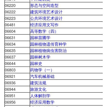
06220
形态与空间造型
06222
建筑环境艺术设计
06223
公共环境艺术设计
06481
经济应用文写作
06604
高等数学（四）
06631
园林苗圃学
06634
园林植物遗传育种学
06635
园林植物病虫害防治
06637
园林树木学
06644
园林史
06803
药物学（一）
06921
汽车机械基础
06936
建筑法规
06944
旅游文化
06951
人体解剖学
06956
经济应用数学