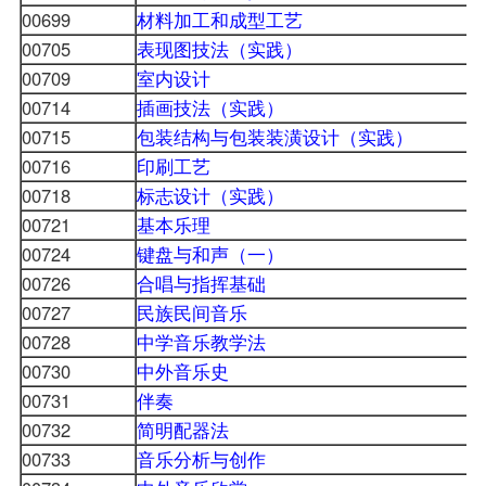
00699
材料加工和成型工艺
00705
表现图技法（实践）
00709
室内设计
00714
插画技法（实践）
00715
包装结构与包装装潢设计（实践）
00716
印刷工艺
00718
标志设计（实践）
00721
基本乐理
00724
键盘与和声（一）
00726
合唱与指挥基础
00727
民族民间音乐
00728
中学音乐教学法
00730
中外音乐史
00731
伴奏
00732
简明配器法
00733
音乐分析与创作