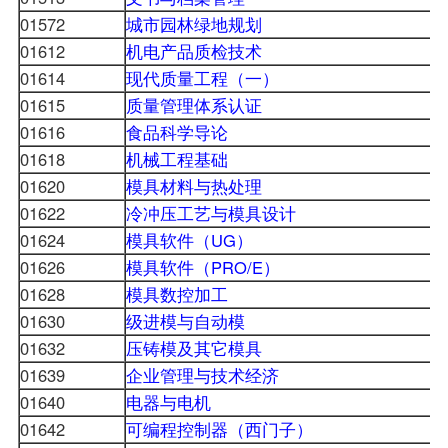
01572
城市园林绿地规划
01612
机电产品质检技术
01614
现代质量工程（一）
01615
质量管理体系认证
01616
食品科学导论
01618
机械工程基础
01620
模具材料与热处理
01622
冷冲压工艺与模具设计
01624
模具软件（UG）
01626
模具软件（PRO/E）
01628
模具数控加工
01630
级进模与自动模
01632
压铸模及其它模具
01639
企业管理与技术经济
01640
电器与电机
01642
可编程控制器（西门子）