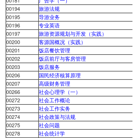
00181
广告学（一）
00194
旅游法规
00195
导游业务
00196
专业英语
00197
旅游资源规划与开发（实践）
00200
客源国概况（实践）
00201
饭店餐饮管理
00202
饭店前厅与客房管理
00203
饭店服务
00206
国民经济核算原理
00207
高级财务管理
00266
社会心理学（一）
00272
社会工作概论
00273
社会工作实务
00274
社会政策与法规
00275
社会问题
00278
社会统计学