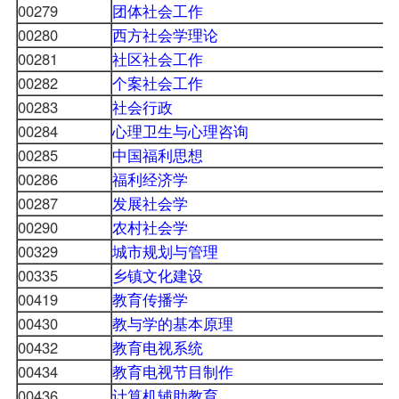
00279
团体社会工作
00280
西方社会学理论
00281
社区社会工作
00282
个案社会工作
00283
社会行政
00284
心理卫生与心理咨询
00285
中国福利思想
00286
福利经济学
00287
发展社会学
00290
农村社会学
00329
城市规划与管理
00335
乡镇文化建设
00419
教育传播学
00430
教与学的基本原理
00432
教育电视系统
00434
教育电视节目制作
00436
计算机辅助教育