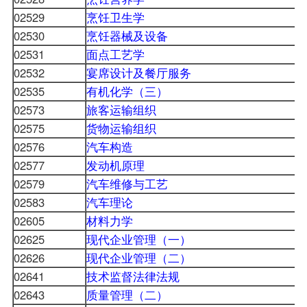
02529
烹饪卫生学
02530
烹饪器械及设备
02531
面点工艺学
02532
宴席设计及餐厅服务
02535
有机化学（三）
02573
旅客运输组织
02575
货物运输组织
02576
汽车构造
02577
发动机原理
02579
汽车维修与工艺
02583
汽车理论
02605
材料力学
02625
现代企业管理（一）
02626
现代企业管理（二）
02641
技术监督法律法规
02643
质量管理（二）