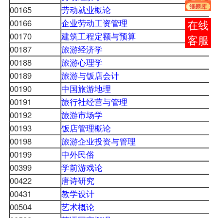
00165
劳动就业概论
00166
企业劳动工资管理
报考
00170
建筑工程定额与预算
咨询
00187
旅游经济学
00188
旅游心理学
00189
旅游与饭店会计
00190
中国旅游地理
00191
旅行社经营与管理
00192
旅游市场学
00193
饭店管理概论
00198
旅游企业投资与管理
00199
中外民俗
00399
学前游戏论
00422
唐诗研究
00431
教学设计
00504
艺术概论