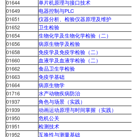
01644
单片机原理与接口技术
01649
电器控制与PLC
01651
仪器分析、检验仪器原理及维护
01652
卫生检验
01654
生物化学及生物化学检验（二）
01656
病原生物学及检验
01658
免疫学及免疫学检验（二）
01660
血液学及血液学检验（二）
01662
食品卫生学检验
01663
免疫学基础
01664
病原生物学
01716
水产动物疾病防治
01937
角色与场景（实践）
01939
动画运动原理与时间掌握（实践）
01950
危机公关
01951
检测技术
01952
互换性与测量基础