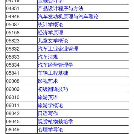
04851
产品设计程序与方法
04946
汽车发动机原理与汽车理论
05087
统计学概论
05156
经济学原理
05823
儿童文学概论
05832
汽车工业企业管理
05833
汽车法规
05834
汽车经营管理学
05841
车辆工程基础
06008
影视艺术
06009
初级翻译技巧
06010
旅游英语
06011
旅游学概论
06042
日语写作
06045
观赏植物栽培学
06049
心理学导论