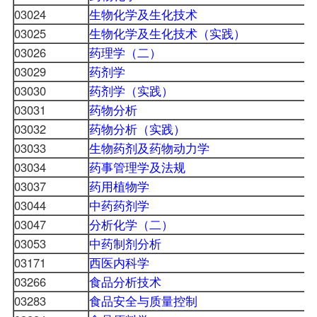
03024
生物化学及生化技术
03025
生物化学及生化技术（实践）
03026
药理学（二）
03029
药剂学
03030
药剂学（实践）
03031
药物分析
03032
药物分析（实践）
03033
生物药剂及药物动力学
03034
药事管理学及法规
03037
药用植物学
03044
中药药剂学
03047
分析化学（二）
03053
中药制剂分析
03171
西医内科学
03266
食品分析技术
03283
食品安全与质量控制