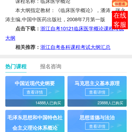
课程名称：临床医学概论
本大纲指定
教材
：《临床医学概论》，潘涛、张永
在线
涛主编,中国中医药出版社，2008年7月第一版
客服
浙江自考10121临床医学概论课程考试
点击下载：
大纲
浙江自考各科课程考试大纲汇总
相关推荐：
热门课程
报名咨询
中国近现代史纲要
马克思主义基本原理
查看详情
查看详情
14888人已购买
23888人已购买
毛泽东思想和中国特色社
思想道德与法治
查看详情
会主义理论体系概论