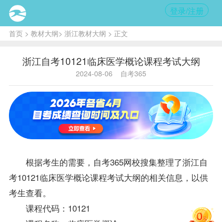
登录/注册
首页
>
教材大纲
>
浙江教材大纲
> 正文
浙江自考10121临床医学概论课程考试大纲
2024-08-06
自考365
根据考生的需要，自考365网校搜集整理了
浙江自
考
10121临床医学概论课程考试大纲的相关信息，以供
考生查看。
课程代码：10121