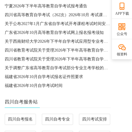
宁夏2026年下半年高等教育自学考试报考通告
APP下载
四川省高等教育自学考试（262次）2026年10月 考试课程简表
关于公布2027年1月广东省自学考试开考课程考试时间安排和使用教材的通知
广东省2026年10月高等教育自学考试网上报名报考须知
公众号
关于西南财经大学2026年下半年自学考试应用型专业考籍更改办理的通知
四川省教育考试院关于受理2026年下半年高等教育自学考试省际转考申请的通告
领资料
四川省教育考试院关于受理2026年下半年高等教育自学考试考籍更改申请的通告
关于调整广东省高等教育自学考试部分专业主考学校的通知
福建省2026年10月自学考试报名证件照要求
福建省2026年10月自学考试时间
四川自考服务站
四川自考报名
四川自考专业
四川考试安排