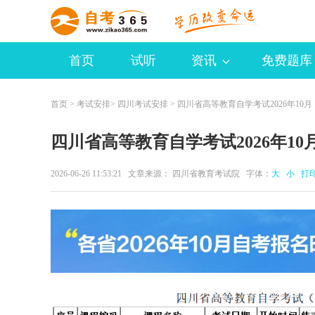
首页
试听
资讯
免费题库
首页
>
考试安排
>
四川考试安排
> 四川省高等教育自学考试2026年10月（
四川省高等教育自学考试2026年1
2026-06-26 11:53:21 文章来源： 四川省教育考试院 字体：
大
小
打