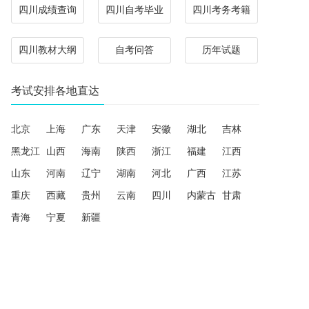
四川成绩查询
四川自考毕业
四川考务考籍
四川教材大纲
自考问答
历年试题
考试安排各地直达
北京
上海
广东
天津
安徽
湖北
吉林
黑龙江
山西
海南
陕西
浙江
福建
江西
山东
河南
辽宁
湖南
河北
广西
江苏
重庆
西藏
贵州
云南
四川
内蒙古
甘肃
青海
宁夏
新疆