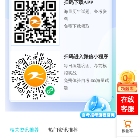
扫码下载APP
海量历年试题、备考资
料
免费下载领取
扫码进入微信小程序
每日练题巩固、考前模
拟实战
免费体验自考365海量试
题
相关资讯推荐
热门资讯推荐
购物车