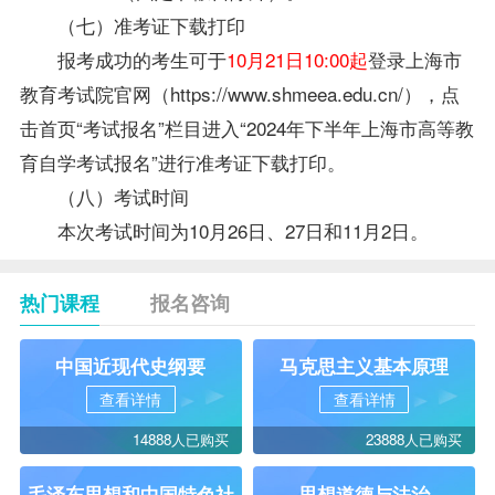
（七）准考证下载打印
报考成功的考生可于
10月21日10:00起
登录上海市
教育考试院官网（https://www.shmeea.edu.cn/），点
击首页“考试报名”栏目进入“2024年下半年上海市高等教
育自学考试报名”进行准考证下载打印。
（八）考试时间
本次考试时间为10月26日、27日和11月2日。
热门课程
报名咨询
中国近现代史纲要
马克思主义基本原理
查看详情
查看详情
14888人已购买
23888人已购买
毛泽东思想和中国特色社
思想道德与法治