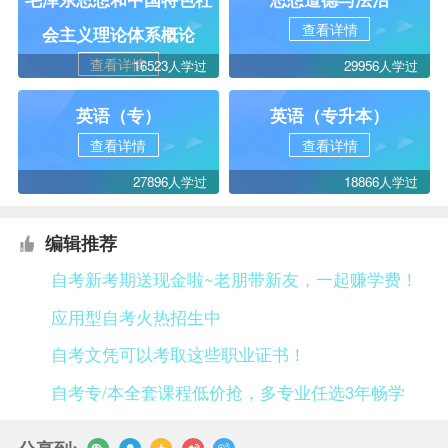
查看详情
会主义理论体系概论
查看详情
16523人学过
29956人学过
英语（专）
英语（专升本）
查看详情
查看详情
27896人学过
18866人学过
编辑推荐
自考新考期送现金啦~老朋带新友，一起赚学费！
应用型自考火热招生中
自考文凭可以考取这些职业证书！
自考专/本全套课程低价抢，多专业任选3年畅学