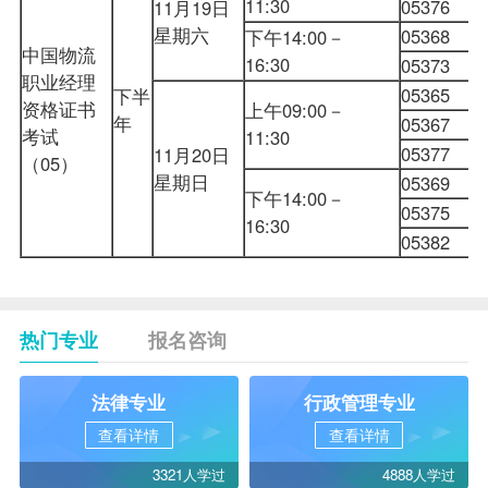
11:30
05376
11月19日
星期六
05368
下午14:00－
中国物流
16:30
05373
职业经理
05365
下半
资格证书
上午09:00－
年
05367
考试
11:30
05377
11月20日
（05）
星期日
05369
下午14:00－
05375
16:30
05382
热门专业
报名咨询
法律专业
行政管理专业
查看详情
查看详情
3321人学过
4888人学过