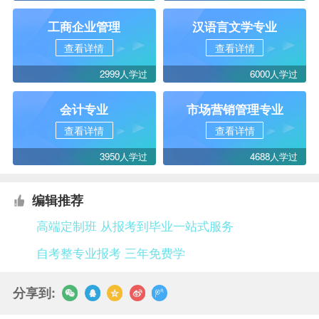
工商企业管理
汉语言文学专业
查看详情
查看详情
2999人学过
6000人学过
会计专业
市场营销管理专业
查看详情
查看详情
3950人学过
4688人学过
编辑推荐
高端定制班 从报考到毕业一站式服务
自考整专业报考 三年免费学
分享到: