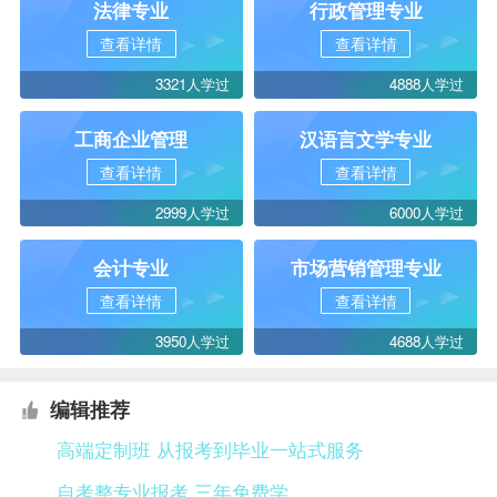
法律专业
行政管理专业
查看详情
查看详情
3321人学过
4888人学过
工商企业管理
汉语言文学专业
查看详情
查看详情
2999人学过
6000人学过
会计专业
市场营销管理专业
查看详情
查看详情
3950人学过
4688人学过
编辑推荐
高端定制班 从报考到毕业一站式服务
自考整专业报考 三年免费学