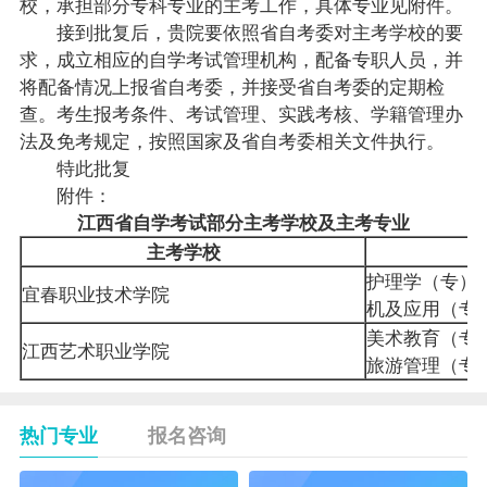
校，承担部分专科专业的主考工作，具体专业见附件。
接到批复后，贵院要依照省自考委对主考学校的要
求，成立相应的自学考试管理机构，配备专职人员，并
将配备情况上报省自考委，并接受省自考委的定期检
查。考生
报考
条件、考试管理、实践考核、学籍管理办
法及
免考
规定，按照国家及省自考委相关文件执行。
特此批复
附件：
江西省自学考试部分主考学校及主考专业
主考学校
护理学（专）
宜春职业技术学院
机及应用（
美术教育（专
江西艺术职业学院
旅游管理（专
热门专业
报名咨询