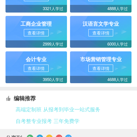
3321人学过
4888人学过
工商企业管理
汉语言文学专业
查看详情
查看详情
2999人学过
6000人学过
会计专业
市场营销管理专业
查看详情
查看详情
3950人学过
4688人学过
编辑推荐
高端定制班 从报考到毕业一站式服务
自考整专业报考 三年免费学