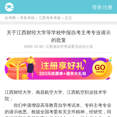
登录/注册
自考网
>
考务考籍
>
江西考务考籍
> 正文
关于江西财经大学等学校申报自考主考专业请示
的批复
2009-12-30
江西省自学考试委员会办公室
江西财经大学、南昌航空大学、江西航空职业技术学
院：
你们申请增设高等教育自学考试本、专科主考专业
的请示收悉。根据全国考委有关文件精神，经研究，同