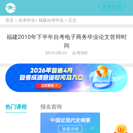
登录/注册
首页
>
自考毕业
>
福建自考毕业
> 正文
福建2010年下半年自考电子商务毕业论文答辩时
间
2010-09-01
自考365
热门课程
报名咨询
中国近现代史纲要
查看详情