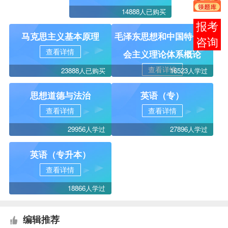
14888人已购买
在线
马克思主义基本原理
毛泽东思想和中国特色社
客服
查看详情
会主义理论体系概论
查看详情
23888人已购买
16523人学过
思想道德与法治
英语（专）
查看详情
查看详情
29956人学过
27896人学过
英语（专升本）
查看详情
18866人学过
编辑推荐