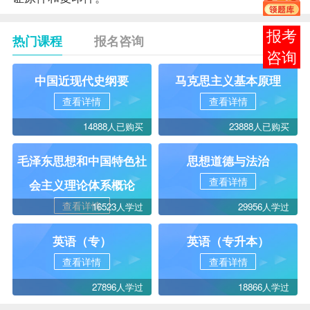
在线
热门课程
报名咨询
客服
中国近现代史纲要
马克思主义基本原理
查看详情
查看详情
14888人已购买
23888人已购买
毛泽东思想和中国特色社
思想道德与法治
查看详情
会主义理论体系概论
查看详情
16523人学过
29956人学过
英语（专）
英语（专升本）
查看详情
查看详情
27896人学过
18866人学过