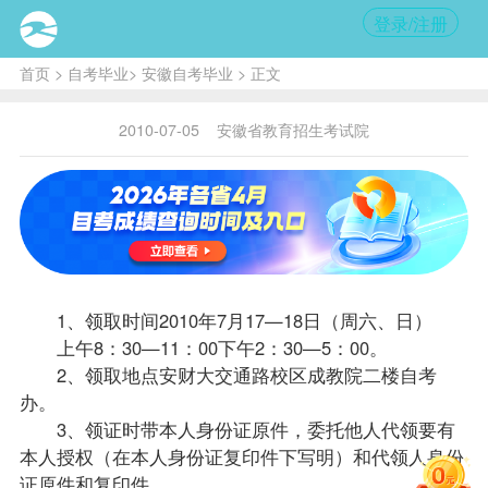
登录/注册
首页
>
自考毕业
>
安徽自考毕业
> 正文
2010-07-05
安徽省教育招生考试院
1、领取时间2010年7月17—18日（周六、日）
上午8：30—11：00下午2：30—5：00。
2、领取地点安财大交通路校区成教院二楼
自考
办
。
3、领证时带本人身份证原件，委托他人代领要有
本人授权（在本人身份证复印件下写明）和代领人身份
证原件和复印件。