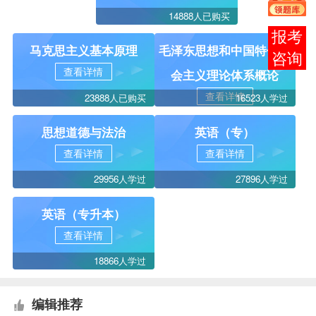
14888人已购买
报考
马克思主义基本原理
毛泽东思想和中国特色社
咨询
查看详情
会主义理论体系概论
查看详情
23888人已购买
16523人学过
思想道德与法治
英语（专）
查看详情
查看详情
29956人学过
27896人学过
英语（专升本）
查看详情
18866人学过
编辑推荐