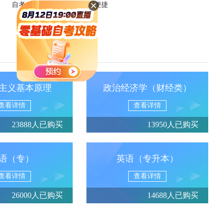
自考App下载 让学习更高效便捷
主义基本原理
政治经济学（财经类）
查看详情
查看详情
23888人已购买
13950人已购买
语（专）
英语（专升本）
查看详情
查看详情
26000人已购买
14688人已购买