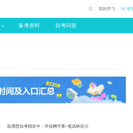
我的学习
Hi 请
备考资料
自考问答
印
应用型自考招生中：学信网可查+笔试科目少