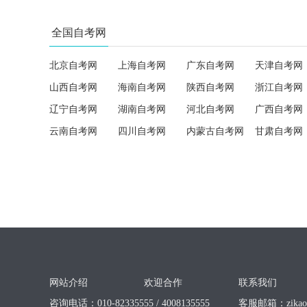
全国自考网
北京自考网
上海自考网
广东自考网
天津自考网
山西自考网
海南自考网
陕西自考网
浙江自考网
辽宁自考网
湖南自考网
河北自考网
广西自考网
云南自考网
四川自考网
内蒙古自考网
甘肃自考网
网站介绍
欢迎合作
联系我们
咨询电话：010-82335555 / 4008135555
客服邮箱：
zika