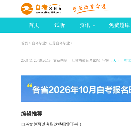
首页
试听
资讯
免费题库
首页
>
自考毕业
>
江苏自考毕业
>
2009-11-20 10:20:13 文章来源： 江苏省教育考试院 字体：
大
小
打
编辑推荐
自考文凭可以考取这些职业证书！