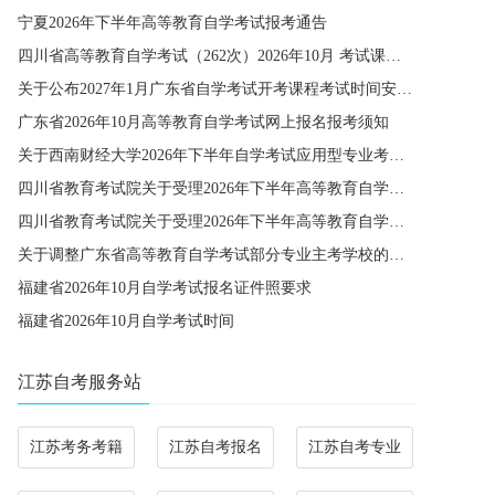
宁夏2026年下半年高等教育自学考试报考通告
四川省高等教育自学考试（262次）2026年10月 考试课程简表
关于公布2027年1月广东省自学考试开考课程考试时间安排和使用教材的通知
广东省2026年10月高等教育自学考试网上报名报考须知
关于西南财经大学2026年下半年自学考试应用型专业考籍更改办理的通知
四川省教育考试院关于受理2026年下半年高等教育自学考试省际转考申请的通告
四川省教育考试院关于受理2026年下半年高等教育自学考试考籍更改申请的通告
关于调整广东省高等教育自学考试部分专业主考学校的通知
福建省2026年10月自学考试报名证件照要求
福建省2026年10月自学考试时间
江苏自考服务站
江苏考务考籍
江苏自考报名
江苏自考专业