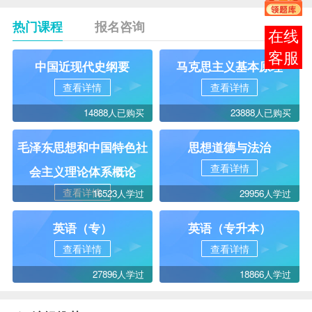
热门课程
报名咨询
在线
客服
中国近现代史纲要
马克思主义基本原理
查看详情
查看详情
14888人已购买
23888人已购买
毛泽东思想和中国特色社
思想道德与法治
查看详情
会主义理论体系概论
查看详情
16523人学过
29956人学过
英语（专）
英语（专升本）
查看详情
查看详情
27896人学过
18866人学过