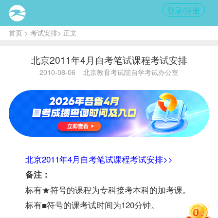
登录/注册
首页
>
考试安排
> 正文
北京2011年4月自考笔试课程考试安排
2010-08-06
北京教育考试院自学考试办公室
北京2011年4月自考笔试课程考试安排>>
备注：
标有★符号的课程为专科接考本科的加考课。
标有■符号的课考试时间为120分钟。