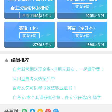
查看详情
会主义理论体系概论
查看详情
16523人学过
29956人学过
英语（专）
英语（专升本）
查看详情
查看详情
27896人学过
18866人学过
编辑推荐
自考新考期送现金啦~老朋带新友，一起赚学费！
应用型自考火热招生中
自考文凭可以考取这些职业证书！
自考专/本全套课程低价抢，多专业任选3年畅学
分享到: