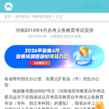
登录/注册
首页
>
考试安排
>
河南考试安排
> 正文
河南2010年4月自考义务教育考试安排
2010-02-08
河南招生考试信息网
各省辖市招生办公室、各重点扩权县（市）招生办公
室：
根据豫考委[2009]7号文《河南省高等教育自学考试
委员会关于在我省试点开考高等教育自学考试义务教育
专业（专科、独立本科段）的通知》，我省从年上半年
起面向社会开考义务教育专业（专科）和义务教育专业