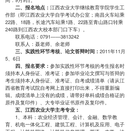
二、报名地点：
江西农业大学继续教育学院学生工
作部（即江西农业大学自学考试办公室；南昌火车站乘
22路、18路，长途汽车站乘1路、22路至青山路口转乘
240路到江西农大校本部门口下车）。
联系电话：0791——3813242
联系人：聂
老师
、余老师
三、实践性环节考核、论文答辩时间：
2011年11月
5、6日
四、报名要求：
参加实践性环节考核的考生报名时
须持本人身份证、准考证；参加毕业论文撰写与答辩的
考生须持本人身份证、准考证、自考
成绩
清单（请从江
西省教育考试院自考网上直接打印出来，不得重新编
辑。成绩清单上没有的成绩，请带好单科成绩合格证的
原件及复印件）、大专毕业证书原件及复印件。
五、江西农业大学主考专业：
1、本科：农业经济管理、会计、金融、数学教
育、机电一体化工程、建筑工程、计算机及应用、电子