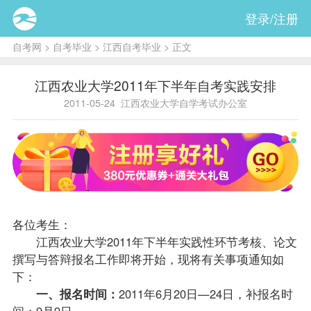
登录/注册
自考网
>
自考毕业
>
江西自考毕业
> 正文
江西农业大学2011年下半年自考实践安排
2011-05-24
江西农业大学自学考试办公室
各位考生：
江西农业大学2011年下半年实践性环节考核、论文
撰写与答辩
报名
工作即将开始，现将有关事项通知如
下：
一、报名时间：
2011年6月20日—24日，补报名时
间：9月9日。