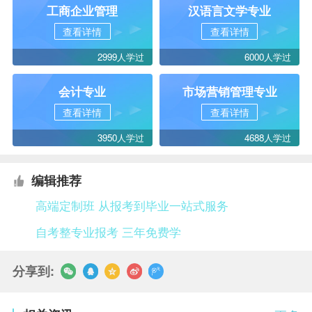
工商企业管理
汉语言文学专业
查看详情
查看详情
2999人学过
6000人学过
会计专业
市场营销管理专业
查看详情
查看详情
3950人学过
4688人学过
编辑推荐
高端定制班 从报考到毕业一站式服务
自考整专业报考 三年免费学
分享到: