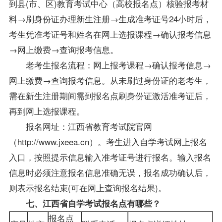
到县(市、区)教育考试中心（高校报名点）核验报考材
料→刷身份证办理新生注册→生成准考证号24小时后，
考生凭准考证号和姓名在网上选报课程→确认报考信息
→网上缴费→查询报考信息。
老考生报名流程：网上报考课程→确认报考信息→
网上缴费→查询报考信息。从未刷过身份证的老考生，
需在新生注册期间需到报名点刷身份证激活准考证后，
再到网上选报课程。
报名网址：江西省教育考试院官网
（http://www.jxeea.cn）。考生进入自学考试网上报名
入口，按照提示信息输入准考证号进行报名。输入报名
信息时必须注意报名信息准确无误，报名成功确认后，
则表示报名结束(可在网上查询报名结果)。
七、江西省自学考试报名点有哪些？
报名点