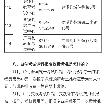
金溪县
0794-
112
教育考
金溪县城仲鲁路3号
5269838
试中心
资溪县
0794-
资溪县鹤城镇二小路
113
教育考
5792640
15号
试中心
广昌县
0794-
广昌县旴江镇解放南
114
教育考
3618619
路68号
试中心
八、自学考试课程报名收费标准是怎样的？
4月、10月全国统一考试课程：考生报考每一门课
程费用为40元。选报了课程的新考生准考证费为每人15
元，与课程报考费一并在网上缴纳。
5月、11月实践考核课程：实践环节考核费用含报
名、指导、考核费用等。根据专业课程不同，收费标准