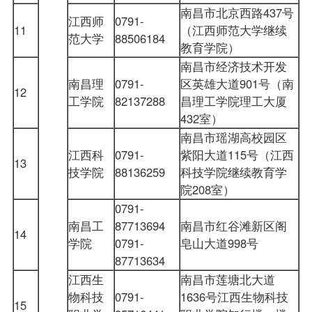
南昌市北京西路437号
江西师
0791-
11
（江西师范大学继续
范大学
88506184
教育学院）
南昌市经济技术开发
南昌理
0791-
区英雄大道901号（南
12
工学院
82137288
昌理工学院理工大厦
432室）
南昌市瑶湖高校园区
江西科
0791-
紫阳大道115号（江西
13
技学院
88136259
科技学院继续教育学
院208室）
0791-
南昌工
87713694
南昌市红谷滩新区阁
14
学院
0791-
皂山大道998号
87713634
江西生
南昌市莲塘北大道
物科技
0791-
1636号江西生物科技
15