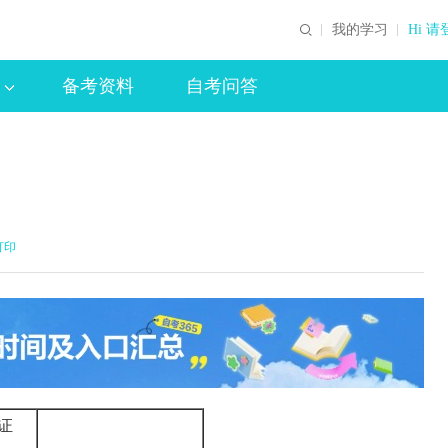
我的学习
Hi 请
备考资料
自考问答
打印
证