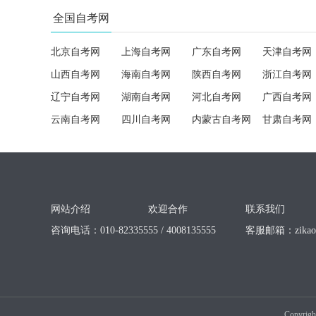
全国自考网
北京自考网
上海自考网
广东自考网
天津自考网
山西自考网
海南自考网
陕西自考网
浙江自考网
辽宁自考网
湖南自考网
河北自考网
广西自考网
云南自考网
四川自考网
内蒙古自考网
甘肃自考网
网站介绍
欢迎合作
联系我们
咨询电话：010-82335555 / 4008135555
客服邮箱：
zika
Copyrigh