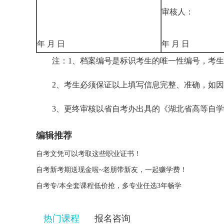
审核人：
年 月 日
年 月 日
注：1、档案编号是标识考生的唯一性编号，考生
2、考生必须保证以上填写信息完整、准确，如因
3、更终审核以省自考办出具的《湖北省高等自学
编辑推荐
自考文凭可以考取这些职业证书！
自考新考期送现金啦~老朋带新友，一起赚学费！
自考专/本全套课程低价抢，多专业任选3年畅学
热门课程
报名咨询