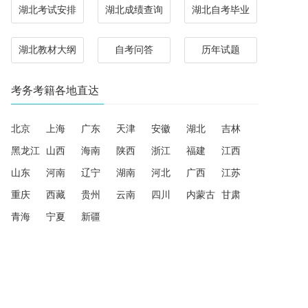
湖北考试安排
湖北成绩查询
湖北自考毕业
湖北教材大纲
自考问答
历年试题
考务考籍各地直达
北京
上海
广东
天津
安徽
湖北
吉林
黑龙江
山西
海南
陕西
浙江
福建
江西
山东
河南
辽宁
湖南
河北
广西
江苏
重庆
西藏
贵州
云南
四川
内蒙古
甘肃
青海
宁夏
新疆