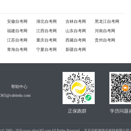
安徽自考网
湖北自考网
吉林自考网
黑龙江自考网
福建自考网
江西自考网
山东自考网
河南自考网
江苏自考网
重庆自考网
西藏自考网
贵州自考网
青海自考网
宁夏自考网
新疆自考网
帮助中心
o365@cdeledu.com
正保跑群
学历问题
t
©
2000 -
2026
www.zikao365.com All Rights Reserved. 北京远程叁陆伍科技有限