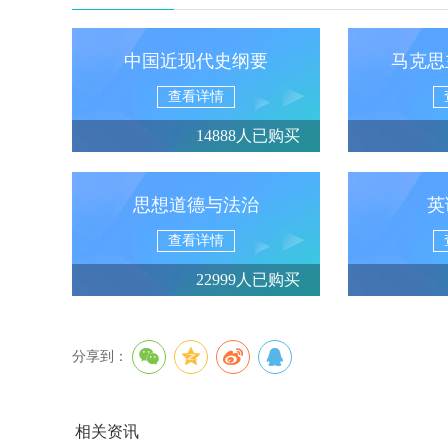
中国近现代史纲要
马克思
查看详情
14888人已购买
思想道德与法治
英
查看详情
22999人已购买
分享到：
相关资讯