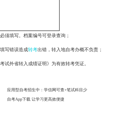
必须填写。档案编号可登录
查询；
填写错误造成
转考
出错，转入地自考办概不负责；
考试外省转入成绩证明》为有效转考凭证。
应用型自考招生中：学信网可查+笔试科目少
自考App下载 让学习更高效便捷