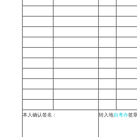
本人确认签名：
转入地
自考办
签