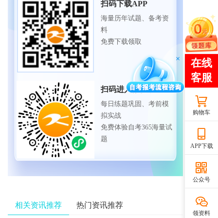
扫码下载APP
海量历年试题、备考资
料
免费下载领取
扫码进入微信小程序
每日练题巩固、考前模
购物车
拟实战
免费体验自考365海量试
题
APP下载
公众号
相关资讯推荐
热门资讯推荐
领资料