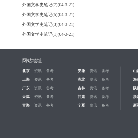
外国文学史笔记(7)(04-3-21)
外国文学史笔记(5)(04-3-21)
外国文学史笔记(3)(04-3-21)
外国文学史笔记(1)(04-3-21)
网站地址
北京
资讯
备考
安徽
资讯
备考
山
上海
资讯
备考
湖北
资讯
备考
海
广东
资讯
备考
吉林
资讯
备考
陕
天津
资讯
备考
甘肃
资讯
备考
浙
青海
资讯
备考
宁夏
资讯
备考
新