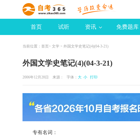
首页
试听
资讯
免费题库
当前位置：
首页
>
文学
> 外国文学史笔记(4)(04-3-21)
外国文学史笔记(4)(04-3-21)
2006年12月28日 来源：
字体：
大
小
打印
专有名词：