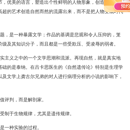
节，优美的语言，塑造出个性鲜明的人物形象，创造出富有艺
高超的艺术创造自然而然的流露出来，而不是把人物变成时代
题，是一种暴露文学；作品的基调是悲观和令人压抑的，笼
阶级及其知识分子，而且都是一些受欺压、受凌辱的弱者。
实主义之中的一个文学思潮和流派。再现自然，就是真实地
基础的是泰纳。在吕卡思医生的《自然遗传论》特别是生理学
以及文学上龚古尔兄弟的对人进行病理分析的小说的影响下，
值评判，而是解剖家。
受制于生物规律，尤其是遗传规律。
是一种实验的过程。