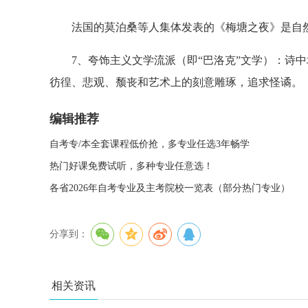
法国的莫泊桑等人集体发表的《梅塘之夜》是自然
7、夸饰主义文学流派（即“巴洛克”文学）：诗中
彷徨、悲观、颓丧和艺术上的刻意雕琢，追求怪谲。
编辑推荐
自考专/本全套课程低价抢，多专业任选3年畅学
热门好课免费试听，多种专业任意选！
各省2026年自考专业及主考院校一览表（部分热门专业）
分享到：
相关资讯