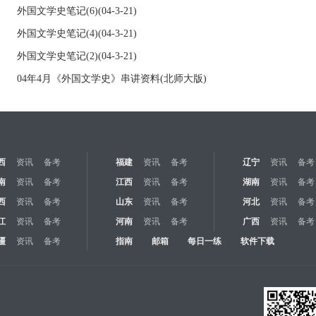
外国文学史笔记(6)(04-3-21)
外国文学史笔记(4)(04-3-21)
外国文学史笔记(2)(04-3-21)
04年4月《外国文学史》串讲资料(北师大版)
西
资讯
备考
福建
资讯
备考
辽宁
资讯
备考
南
资讯
备考
江西
资讯
备考
湖南
资讯
备考
西
资讯
备考
山东
资讯
备考
河北
资讯
备考
江
资讯
备考
河南
资讯
备考
广西
资讯
备考
疆
资讯
备考
指南
邮箱
每日一练
软件下载