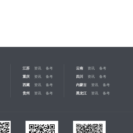
江苏
资讯
备考
云南
资讯
备考
重庆
资讯
备考
四川
资讯
备考
西藏
资讯
备考
内蒙古
资讯
备考
贵州
资讯
备考
黑龙江
资讯
备考