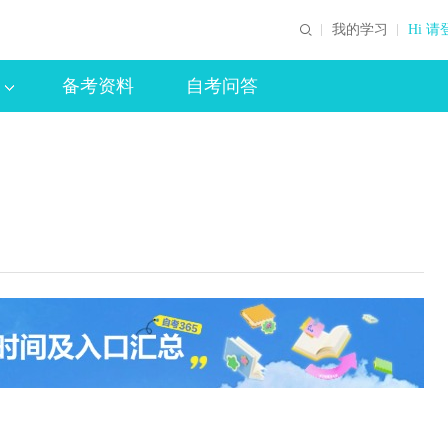
我的学习
Hi 请
备考资料
自考问答