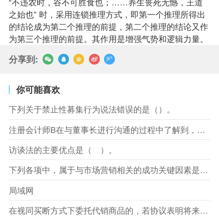
“不违农时，谷不可胜食也；……养生丧死无憾，王道
之始也” 时，采用连锁推理方式，即第一个推理所得出
的结论成为第二个推理的前提，第二个推理的结论又作
为第三个推理的前提。其作用是增强气势和逻辑力量。
分享到:
你可能喜欢
下列关于禁止性募集行为说法错误的是（）。
注册会计师B在与董事长进行沟通的过程中了解到，XYZ股份有限
访谈法的主要优点是（ ）。
下列各项中，属于与市场营销相关的成功关键因素是（）。
局域网
在视同买断方式下委托代销商品的，若协议表明将来受托方没有将商