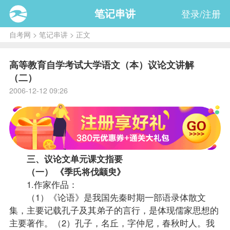
笔记串讲
登录/注册
自考网
>
笔记串讲
> 正文
高等教育自学考试大学语文（本）议论文讲解
（二）
2006-12-12 09:26
三、议论文单元课文指要
（一） 《季氏将伐颛臾》
1.作家作品：
（1）《论语》是我国先秦时期一部语录体散文
集，主要记载孔子及其弟子的言行，是体现儒家思想的
主要著作。（2）孔子，名丘，字仲尼，春秋时人。我