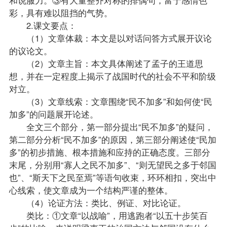
彩，具有难以阻挡的气势。
2.课文要点：
（1）文章体裁：本文是以对话问答方式展开议论
的议论文。
（2）文章主旨：本文具体阐述了孟子的王道思
想，并在一定程度上揭示了战国时代的社会不平和阶级
对立。
（3）文章线索：文章围绕“民不加多”和如何使“民
加多”的问题展开论述。
全文三个部分，第一部分提出“民不加多”的疑问，
第二部分分析“民不加多”的原因，第三部分阐述使“民加
多”的初步措施、根本措施和应持的正确态度。三部分
末尾，分别用“寡人之民不加多”、“则无望民之多于邻国
也”、“斯天下之民至焉”等语句收束，环环相扣，突出中
心线索，使文章成为一个结构严谨的整体。
（4）论证方法：类比、例证、对比论证。
类比：①文章“以战喻”，用逃跑者“以五十步笑百