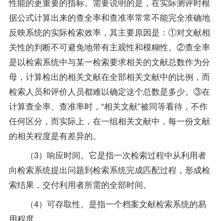
性能的更重要的指标。需要说明的是，在实际测评时根
据公式计算出来的查全率和查准率常常不能完全准确地
反映系统的实际检索效率，其主要原因是：①对文献相
关性的判断不可避免地带有主观性和模糊性。②查全率
是以检索系统中与某一检索要求相关的文献总数作为分
母，计算检出的相关文献在全部相关文献中的比例，而
检索人员和评价人员都难以确定这个总数是多少。③在
计算查全率、查准率时，“相关文献”被同等看待，不作
任何区分，而实际上，在一组相关文献中，每一份文献
的相关程度是有差异的。
（3）响应时间。它是指一次检索过程中从利用者
向检索系统提出问题到检索系统完成匹配过程，形成检
索结果，交付利用者所需的全部时间。
（4）可存取性。是指一个档案文献检索系统的易
用程度。