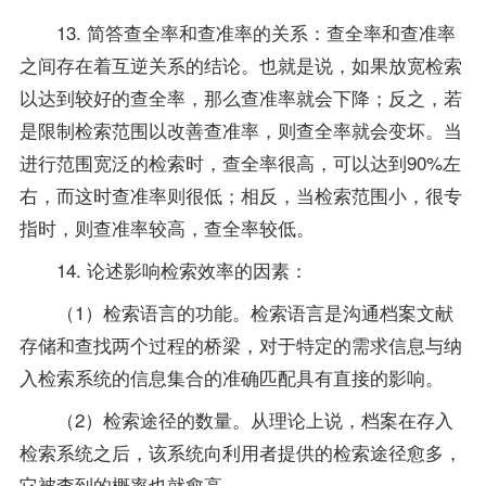
13. 简答查全率和查准率的关系：查全率和查准率
之间存在着互逆关系的结论。也就是说，如果放宽检索
以达到较好的查全率，那么查准率就会下降；反之，若
是限制检索范围以改善查准率，则查全率就会变坏。当
进行范围宽泛的检索时，查全率很高，可以达到90%左
右，而这时查准率则很低；相反，当检索范围小，很专
指时，则查准率较高，查全率较低。
14. 论述影响检索效率的因素：
（1）检索语言的功能。检索语言是沟通档案文献
存储和查找两个过程的桥梁，对于特定的需求信息与纳
入检索系统的信息集合的准确匹配具有直接的影响。
（2）检索途径的数量。从理论上说，档案在存入
检索系统之后，该系统向利用者提供的检索途径愈多，
它被查到的概率也就愈高。