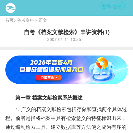
登录/注册
首页
>
备考资料
> 正文
自考《档案文献检索》串讲资料(1)
2007-01-11 10:25
第一章 档案文献检索系统概述
1. 广义的档案文献检索包括存储和查找两个具体过
程。前者是指将档案中具有检索意义的特征标识出来，
通过编制检索工具、建立数据库等方法使之成为有序的