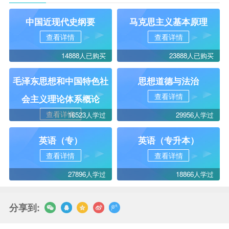
中国近现代史纲要
马克思主义基本原理
查看详情
查看详情
14888人已购买
23888人已购买
毛泽东思想和中国特色社
思想道德与法治
查看详情
会主义理论体系概论
查看详情
16523人学过
29956人学过
英语（专）
英语（专升本）
查看详情
查看详情
27896人学过
18866人学过
分享到: