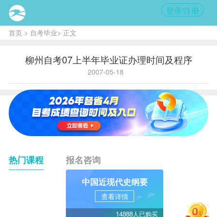
登录/注册
首页
>
自考毕业
> 正文
柳州自考07上半年毕业证办理时间及程序
2007-05-18
热门课程
报名咨询
中国近现代史纲要
查看详情
14888人已购买