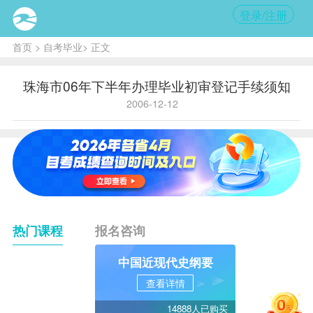
登录/注册
首页
>
自考毕业
> 正文
珠海市06年下半年办理毕业初审登记手续须知
2006-12-12
热门课程
报名咨询
中国近现代史纲要
查看详情
14888人已购买