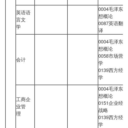
0004毛泽东思
英语语
想概论
言文
0087英语翻
学
译
0004毛泽东思
想概论
0058市场营销
会计
学
0139西方经济
学
0004毛泽东思
想概论
工商企
0151企业经营
业管
战略
理
0139西方经济
学