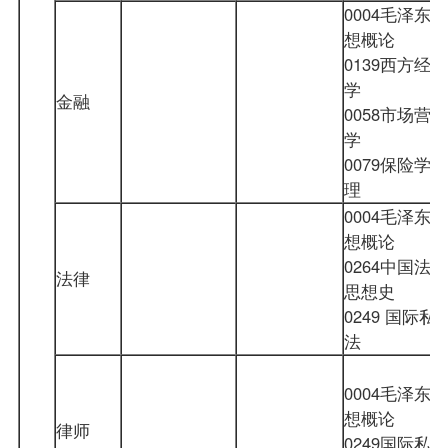
0004毛泽东思
想概论
0139西方经济
学
金融
0058市场营销
学
0079保险学原
理
0004毛泽东思
想概论
0264中国法律
法律
思想史
0249 国际私
法
0004毛泽东思
想概论
律师
0249国际私法