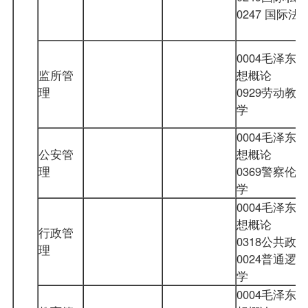
0247 国际
0004毛泽东思
监所管
想概论
理
0929劳动教养
学
0004毛泽东思
公安管
想概论
理
0369警察伦理
学
0004毛泽东思
想概论
行政管
0318公共政策
理
0024普通逻辑
学
0004毛泽东思