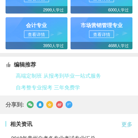
2999人学过
6000人学过
会计专业
市场营销管理专业
查看详情
查看详情
3950人学过
4688人学过
编辑推荐
高端定制班 从报考到毕业一站式服务
自考整专业报考 三年免费学
分享到:
相关资讯
更多