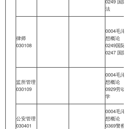
0249 国际
法
0004毛泽
律师
想概论
030108
0249国际
0247 国
0004毛泽
监所管理
想概论
030109
0929劳动
学
0004毛泽
公安管理
想概论
030401
0369警察