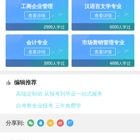
工商企业管理
汉语言文学专业
查看详情
查看详情
2999人学过
6000人学过
会计专业
市场营销管理专业
查看详情
查看详情
3950人学过
4688人学过
编辑推荐
高端定制班 从报考到毕业一站式服务
自考整专业报考 三年免费学
分享到: