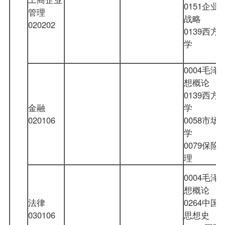
0151企业
管理
战略
020202
0139西方
学
0004毛泽
想概论
0139西方
金融
学
020106
0058市场
学
0079保险
理
0004毛泽
想概论
法律
0264中国
030106
思想史