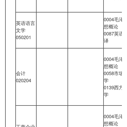
0004毛泽
英语语言
想概论
文学
0087英语
050201
译
0004毛泽
想概论
会计
0058市场
020204
学
0139西方
学
0004毛泽
想概论
工商企业