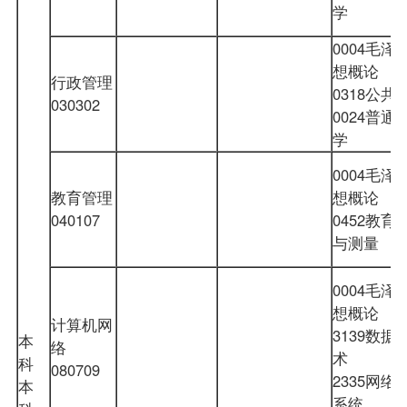
学
0004毛泽
想概论
行政管理
0318公共
030302
0024普通
学
0004毛泽
教育管理
想概论
040107
0452教育
与测量
0004毛泽
想概论
计算机网
3139数据
本
络
术
科
080709
2335网络
本
系统