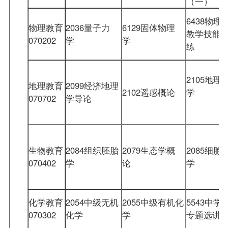
（一）
6438物理
物理教育
2036量子力
6129固体物理
教学技能
070202
学
学
练
2105地理
地理教育
2099经济地理
2102遥感概论
学
070702
学导论
生物教育
2084组织胚胎
2079生态学概
2085细胞
070402
学
论
学
化学教育
2054中级无机
2055中级有机化
5543中学
070302
化学
学
专题选