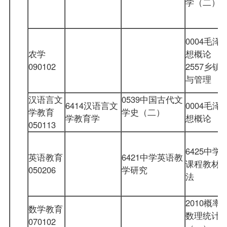
学（二）
0004毛泽
农学
想概论
090102
2557乡镇
与管理
汉语言文
0539
中国古代文
6414汉语言文
0004毛泽
学教育
学史（二）
学教育学
想概论
050113
6425中学
英语教育
6421中学英语教
课程教材
050206
学研究
法
2010概率
数学教育
数理统计
070102