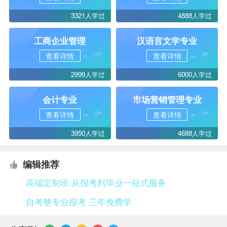
3321人学过
4888人学过
工商企业管理
汉语言文学专业
查看详情
查看详情
2999人学过
6000人学过
会计专业
市场营销管理专业
查看详情
查看详情
3950人学过
4688人学过
编辑推荐
高端定制班 从报考到毕业一站式服务
自考整专业报考 三年免费学