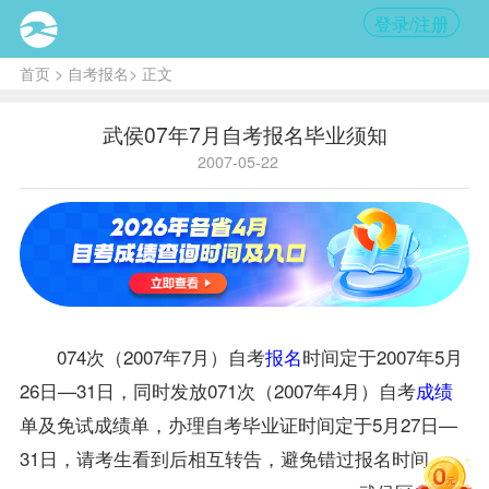
登录/注册
首页
>
自考报名
> 正文
武侯07年7月自考报名毕业须知
2007-05-22
074次（2007年7月）自考
报名
时间定于2007年5月
26日—31日，同时发放071次（2007年4月）自考
成绩
单及免试
成绩
单，办理自考毕业证时间定于5月27日—
31日，请考生看到后相互转告，避免错过
报名
时间。