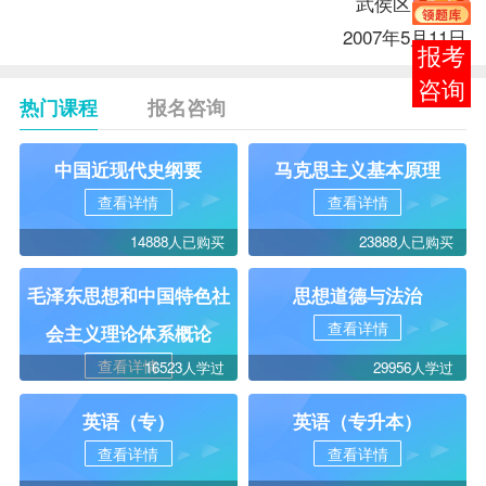
武侯区
自考办
2007年5月11日
报考
咨询
热门课程
报名咨询
中国近现代史纲要
马克思主义基本原理
查看详情
查看详情
14888人已购买
23888人已购买
毛泽东思想和中国特色社
思想道德与法治
查看详情
会主义理论体系概论
查看详情
16523人学过
29956人学过
英语（专）
英语（专升本）
查看详情
查看详情