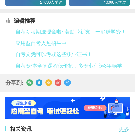
27896人学过
18866人学过
编辑推荐
自考新考期送现金啦~老朋带新友，一起赚学费！
应用型自考火热招生中
自考文凭可以考取这些职业证书！
自考专/本全套课程低价抢，多专业任选3年畅学
分享到:
相关资讯
更多