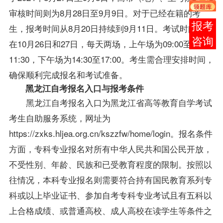
审核时间则为8月28日至9月9日。对于已经在籍的考
报考
生，报考时间从8月20日持续到9月11日。考试时间安排
咨询
在10月26日和27日，每天两场，上午场为09:00至
11:30，下午场为14:30至17:00。考生需合理安排时间，
确保顺利完成报名和考试准备。
黑龙江自考报名
入口与报考条件
黑龙江自考报名入口为黑龙江省高等教育自学考试
考生自助服务系统，网址为
https://zxks.hljea.org.cn/kszzfw/home/login。报名条件
方面，专科专业报名对所有中华人民共和国公民开放，
不受性别、年龄、民族和已受教育程度的限制。按照以
往情况，本科专业报名则需要符合持有国民教育系列专
科或以上毕业证书、参加自考专科专业考试且有五科以
上合格成绩、或普通高校、成人高校在读学生等条件之