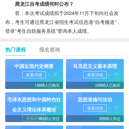
黑龙江自考成绩何时公布？
答：本次考试成绩拟于2024年11月下旬向社会发
布，考生可通过黑龙江省招生考试信息港“自考频道”，
登录“考生自助服务系统”查询本人成绩。
热门课程
报名咨询
中国近现代史纲要
马克思主义基本原理
查看详情
查看详情
14888人已购买
23888人已购买
毛泽东思想和中国特色社
思想道德与法治
查看详情
会主义理论体系概论
查看详情
16523人学过
29956人学过