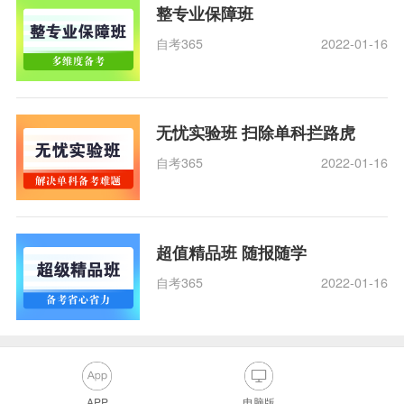
整专业保障班
自考365
2022-01-16
无忧实验班 扫除单科拦路虎
自考365
2022-01-16
超值精品班 随报随学
自考365
2022-01-16
APP
电脑版