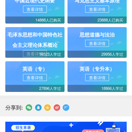
中国近现代史纲要
马克思主义基本原理
查看详情
查看详情
14888人已购买
23888人已购买
毛泽东思想和中国特色社
思想道德与法治
查看详情
会主义理论体系概论
查看详情
16523人学过
29956人学过
英语（专）
英语（专升本）
查看详情
查看详情
27896人学过
18866人学过
分享到: