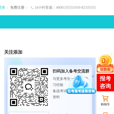
登录
免费注册
24小时客服：4008135555/010-82335555
关注添加
扫码加入备考交流群
与更多考生一起交流学
习经验
备战考试，获取试题及
资料
购物车