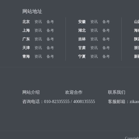
网站地址
北京
资讯
备考
安徽
资讯
备考
山
上海
资讯
备考
湖北
资讯
备考
海
广东
资讯
备考
吉林
资讯
备考
陕
天津
资讯
备考
甘肃
资讯
备考
浙
青海
资讯
备考
宁夏
资讯
备考
新
网站介绍
欢迎合作
联系我们
咨询电话：010-82335555 / 4008135555
客服邮箱：
zika
Copyrigh