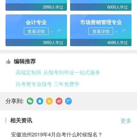
2999人学过
6000人学过
会计专业
市场营销管理专业
查看详情
查看详情
3950人学过
4688人学过
编辑推荐
高端定制班 从报考到毕业一站式服务
自考整专业报考 三年免费学
分享到:
相关资讯
更多
安徽池州2019年4月自考什么时候报名？