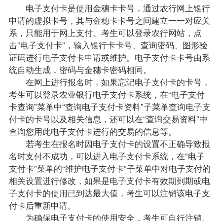
电子支付卡是使用金穗卡卡号，通过农行网上银行
申请的虚拟卡号，其与金穗卡卡号之间建立一一对应关
系，只能用于网上支付。考生可以登录农行网站，点
击“电子支付卡”，输入银行卡卡号、查询密码、图形验
证码进行电子支付卡申请或维护。电子支付卡卡号由系
统自动生成，密码与金穗卡密码相同。
在网上进行报名时，如果忘记电子支付卡的卡号，
考生可以登录农业银行电子支付卡系统，在“电子支付
卡查询”菜单中“查询电子支付卡资料”子菜单查询电子支
付卡的卡号以及相关信息，还可以在“查询交易资料”中
查询您用此电子支付卡进行的交易的信息等。
若考生在报名时因电子支付卡的设置不正确导致报
名时支付不成功，可以进入电子支付卡系统，在“电子
支付卡”菜单的“维护电子支付卡”子菜单中对电子支付的
相关设置进行修改，如果是电子支付卡有效期到期或电
子支付卡的使用已到达最大值，考生可以注销该电子支
付卡后重新申请。
为确保电子支付卡的使用安全，考生可自行注销、