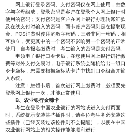
网上银行登录密码、支付密码仅在网上使用，由数
字与字母组成，登录密码是客户在登录个人网上银行时
使用的密码；支付密码是客户在网上银行办理转账汇款
及在线支付时输入的密码；而卡账户密码则是在提取现
金、POS消费时使用的数字密码，三者非同一密码，相
互独立，变更其中的一个密码不影响另一个密码的正常
使用，自考报名缴费时，考生输入的密码是支付密码。
申领电子银行口令卡后，在您使用网上银行进行缴
费等对外支付交易时，电子银行系统会随机给出一组口
令卡坐标，您需要根据坐标从卡片中找到口令组合并输
入系统。
注意：您领卡后，首次进行网上缴费时，必须要先
登录网上银行一次，才能正常使用。
B、农业银行金穗卡
考生在登录中国农业银行的网站或进入支付页面
时，系统提示安装某些插件时，请各位考生务必安装这
些插件（已经安装过该控件则不会提醒），以便在中国
农业银行网站上的相关操作能够顺利进行。