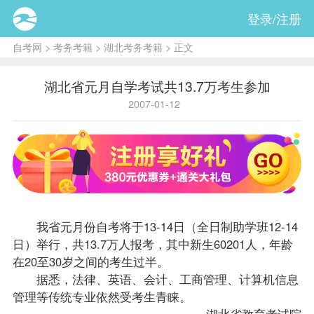
登录/注册
自考网
>
考务考籍
>
湖北考务考籍
> 正文
湖北省元月自学考试共13.7万考生参加
2007-01-12
我省元月份自考将于13-14日（全日制助学班12-14
日）举行，共13.7万人
报考
，其中新生60201人，年龄
在20至30岁之间的考生过半。
据悉，法律、英语、会计、工商管理、计算机信息
管理等传统专业依然受考生青睐。
湖北省教育考试院