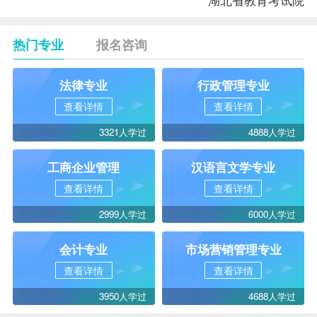
热门专业
报名咨询
法律专业
行政管理专业
查看详情
查看详情
3321人学过
4888人学过
工商企业管理
汉语言文学专业
查看详情
查看详情
2999人学过
6000人学过
会计专业
市场营销管理专业
查看详情
查看详情
3950人学过
4688人学过