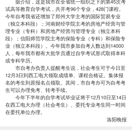
据介绍，这是我市在全省统一组织之下的第45次考
试高等教育自学考试，共开考96个专业，428门课程。
今年自考我省还增加了郑州大学主考的
国际贸易专业
（独立本科段）
；河南财经学院主考的房地产经营与管
理专业（专科）和房地产经营与管理专业（独立本科
段）；信阳师范学院主考的
保险专业（专科）
和
保险专
业（独立本科段）
。今年我市参加自考人数达到14000
人，每年我市都有大批学员通过自学考试形式取得本科
或专科学历。
市自考办负责人提醒考生说，社会考生可于今日至
12月3日到西工电大领取成绩单、课程合格证。集体报
名的考生到原报名点领取。其间，市自考办可为自考考
生可以办理
免考
、
转考
手续。
今年下半年的自学考试毕业证将于12月10日至14日
在西工电大办理（社会考生）、委托专业考生同一时间
在委托单位办理。
洛阳晚报