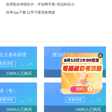
应用型自考招生中：学信网可查+笔试科目少
自考App下载 让学习更高效便捷
主义基本原理
政治经济学（财经类）
查看详情
查看详情
23888人已购买
13950人已购买
语（专）
英语（专升本）
查看详情
查看详情
26000人已购买
14688人已购买