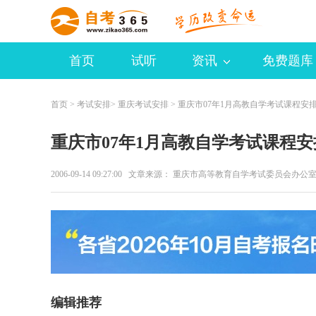
首页
试听
资讯
免费题库
首页
>
考试安排
>
重庆考试安排
> 重庆市07年1月高教自学考试课程安
重庆市07年1月高教自学考试课程安
2006-09-14 09:27:00 文章来源： 重庆市高等教育自学考试委员会办
编辑推荐