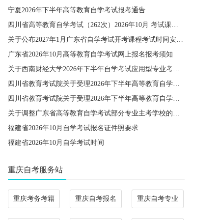
宁夏2026年下半年高等教育自学考试报考通告
四川省高等教育自学考试（262次）2026年10月 考试课程简表
关于公布2027年1月广东省自学考试开考课程考试时间安排和使用教材的通知
广东省2026年10月高等教育自学考试网上报名报考须知
关于西南财经大学2026年下半年自学考试应用型专业考籍更改办理的通知
四川省教育考试院关于受理2026年下半年高等教育自学考试省际转考申请的通告
四川省教育考试院关于受理2026年下半年高等教育自学考试考籍更改申请的通告
关于调整广东省高等教育自学考试部分专业主考学校的通知
福建省2026年10月自学考试报名证件照要求
福建省2026年10月自学考试时间
重庆自考服务站
重庆考务考籍
重庆自考报名
重庆自考专业