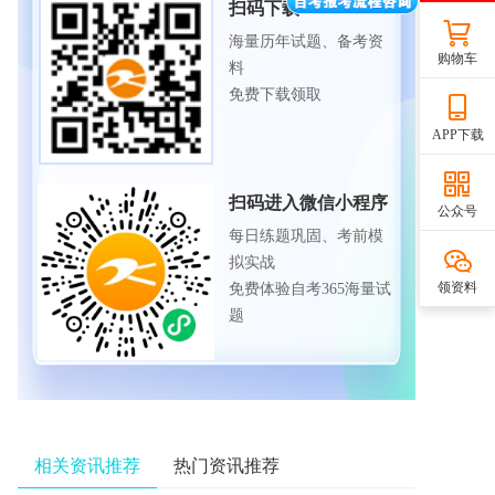
扫码下载APP
海量历年试题、备考资
购物车
料
免费下载领取
APP下载
扫码进入微信小程序
公众号
每日练题巩固、考前模
拟实战
领资料
免费体验自考365海量试
题
相关资讯推荐
热门资讯推荐