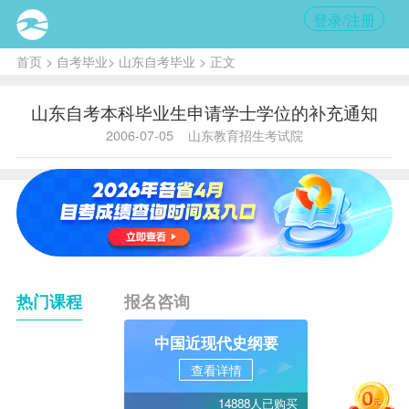
登录/注册
首页
>
自考毕业
>
山东自考毕业
> 正文
山东自考本科毕业生申请学士学位的补充通知
2006-07-05
山东教育招生考试院
热门课程
报名咨询
中国近现代史纲要
查看详情
14888人已购买