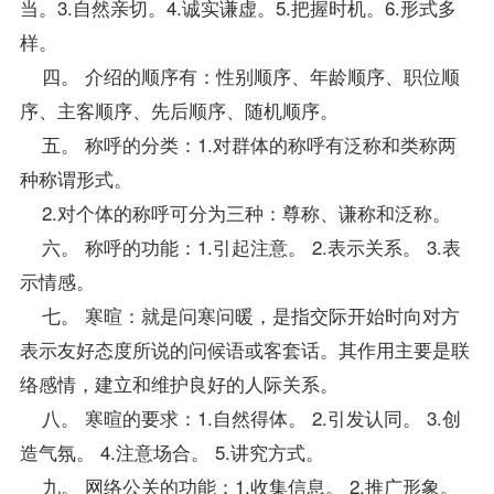
当。3.自然亲切。4.诚实谦虚。5.把握时机。6.形式多
样。
四。 介绍的顺序有：性别顺序、年龄顺序、职位顺
序、主客顺序、先后顺序、随机顺序。
五。 称呼的分类：1.对群体的称呼有泛称和类称两
种称谓形式。
2.对个体的称呼可分为三种：尊称、谦称和泛称。
六。 称呼的功能：1.引起注意。 2.表示关系。 3.表
示情感。
七。 寒暄：就是问寒问暖，是指交际开始时向对方
表示友好态度所说的问候语或客套话。其作用主要是联
络感情，建立和维护良好的人际关系。
八。 寒暄的要求：1.自然得体。 2.引发认同。 3.创
造气氛。 4.注意场合。 5.讲究方式。
九。 网络公关的功能：1.收集信息。 2.推广形象。