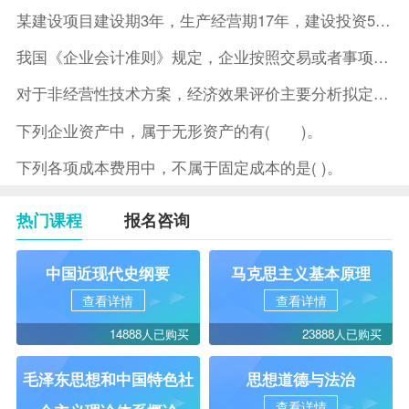
某建设项目建设期3年，生产经营期17年，建设投资5500万元
我国《企业会计准则》规定，企业按照交易或者事项的经济特征确定
对于非经营性技术方案，经济效果评价主要分析拟定方案的( )。
下列企业资产中，属于无形资产的有( )。
下列各项成本费用中，不属于固定成本的是( )。
热门课程
报名咨询
中国近现代史纲要
马克思主义基本原理
查看详情
查看详情
14888人已购买
23888人已购买
毛泽东思想和中国特色社
思想道德与法治
查看详情