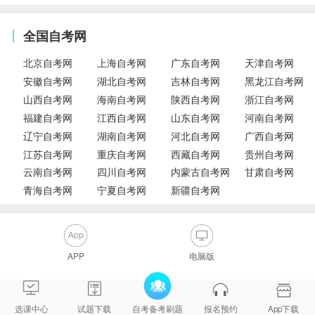
全国自考网
北京自考网
上海自考网
广东自考网
天津自考网
安徽自考网
湖北自考网
吉林自考网
黑龙江自考网
山西自考网
海南自考网
陕西自考网
浙江自考网
福建自考网
江西自考网
山东自考网
河南自考网
辽宁自考网
湖南自考网
河北自考网
广西自考网
江苏自考网
重庆自考网
西藏自考网
贵州自考网
云南自考网
四川自考网
内蒙古自考网
甘肃自考网
青海自考网
宁夏自考网
新疆自考网
APP
电脑版
选课中心
试题下载
自考备考刷题
报名预约
App下载