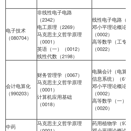
非线性电子电路
（2342）
线性电子电路（23
电工原理（2269）
邓小平理论概论
电子技术
马克思主义哲学原理
（0002）
（080704）
（0001）
高等数学（工专
英语（一）（0012）
（0022）
线性代数（2198）
电脑会计（电算
财务管理学（0067）
信息系统）（613
马克思主义哲学原理
会计电算化
邓小平理论概论
（0001）
（990203）
（0002）
计算机应用基础
高等数学（一）
（0018）
（0020）
马克思主义哲学原理
药用植物学（976
中药
（0001）
邓小平理论概论