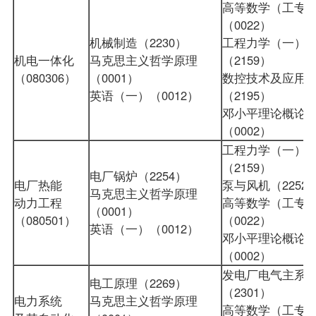
高等数学（工专
（0022）
机械制造（2230）
工程力学（一）
机电一体化
马克思主义哲学原理
（2159）
（080306）
（0001）
数控技术及应用
英语（一）（0012）
（2195）
邓小平理论概论
（0002）
工程力学（一）
（2159）
电厂锅炉（2254）
电厂热能
泵与风机（2252
马克思主义哲学原理
动力工程
高等数学（工专
（0001）
（080501）
（0022）
英语（一）（0012）
邓小平理论概论
（0002）
发电厂电气主系
电工原理（2269）
（2301）
电力系统
马克思主义哲学原理
高等数学（工专