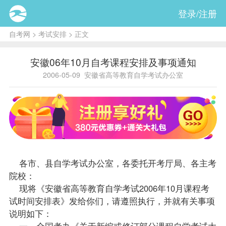
登录/注册
自考网
>
考试安排
> 正文
安徽06年10月自考课程安排及事项通知
2006-05-09
安徽省高等教育自学考试办公室
各市、县自学考试办公室，各委托开考厅局、各主考
院校：
现将《安徽省高等教育自学考试2006年10月课程考
试时间安排表》发给你们，请遵照执行，并就有关事项
说明如下：
一、全国考办《关于新编或修订部分课程自学考试大