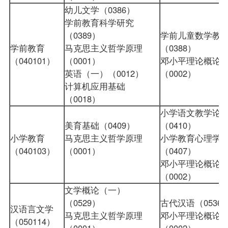
幼儿文学（0386）
学前教育科学研究
（0389）
学前儿童数学教
学前教育
马克思主义哲学原理
（0388）
（040101）
（0001）
邓小平理论概论
英语（一）（0012）
（0002）
计算机应用基础
（0018）
小学语文教学论
美育基础（0409）
（0410）
小学教育
马克思主义哲学原理
小学教育心理学
（040103）
（0001）
（0407）
邓小平理论概论
（0002）
文学概论（一）
（0529）
古代汉语（0536
汉语言文学
马克思主义哲学原理
邓小平理论概论
（050114）
（0001）
（0002）