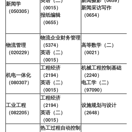
新闻学
（0015）
新闻采访写作
（050305）
报纸编辑
（0654）
（0655）
物流企业财务管理
物流管理
（5374）
高等数学（二）
（020229）
英语（二）
（0021）
（0015）
工程经济
机械工程控制基础
机电一体化
（2194）
（2240）
（080307）
英语（二）
电工学（二）
（0015）
（97090）
工程经济
工业工程
（2194）
设施规划与设计
（082205）
英语（二）
（2648）
（0015）
热工过程自动控制