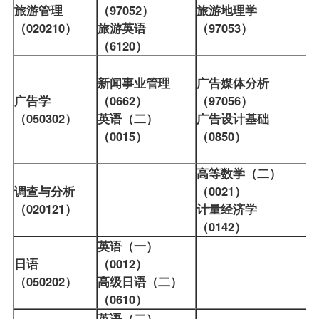
旅游管理
（97052）
旅游地理学
（020210）
旅游英语
（97053）
（6120）
新闻事业管理
广告媒体分析
广告学
（0662）
（97056）
（050302）
英语（二）
广告设计基础
（0015）
（0850）
高等数学（二）
调查与分析
（0021）
（020121）
计量经济学
（0142）
英语（一）
日语
（0012）
（050202）
高级日语（二）
（0610）
英语（二）