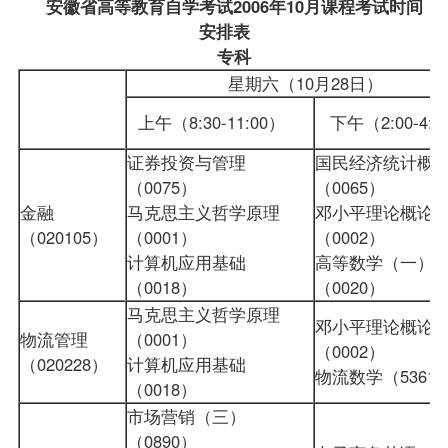
安徽省高等教育自学考试2006年10月课程考试时间
安排表
专科
星期六（10月28日）
上午（8:30-11:00）
下午（2:00-4
证券投资与管理
国民经济统计概
（0075）
（0065）
金融
马克思主义哲学原理
邓小平理论概论
（020105）
（0001）
（0002）
计算机应用基础
高等数学（一）
（0018）
（0020）
马克思主义哲学原理
邓小平理论概论
物流管理
（0001）
（0002）
（020228）
计算机应用基础
物流数学（536
（0018）
市场营销（三）
（0890）