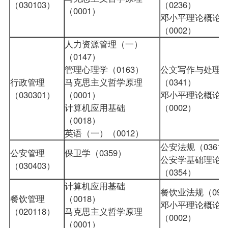
（030103）
（0236）
（0001）
邓小平理论概论
（0002）
人力资源管理（一）
（0147）
管理心理学（0163）
公文写作与处理
行政管理
马克思主义哲学原理
（0341）
（030301）
（0001）
邓小平理论概论
计算机应用基础
（0002）
（0018）
英语（一）（0012）
公安法规（0361
公安管理
保卫学（0359）
公安学基础理论
（030403）
（0354）
计算机应用基础
餐饮业法规（097
餐饮管理
（0018）
邓小平理论概论
（020118）
马克思主义哲学原理
（0002）
（0001）