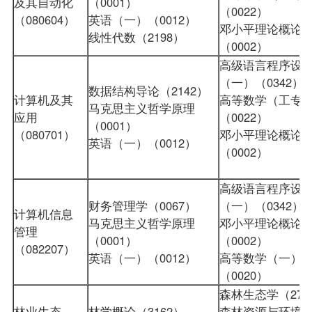
及其自动化
（0001）
（0022）
（080604）
英语（一）（0012）
邓小平理论概论
线性代数（2198）
（0002）
高级语言程序设
（一）
（0342）
数据结构导论（2142）
计算机及其
高等数学（工专
马克思主义哲学原理
应用
（0022）
（0001）
（080701）
邓小平理论概论
英语（一）（0012）
（0002）
高级语言程序设
财务管理学（0067）
（一）（0342）
计算机信息
马克思主义哲学原理
邓小平理论概论
管理
（0001）
（0002）
（082207）
英语（一）（0012）
高等数学（一）
（0020）
森林生态学（274
林业生态
林学概论（3162）
森林资源与环境