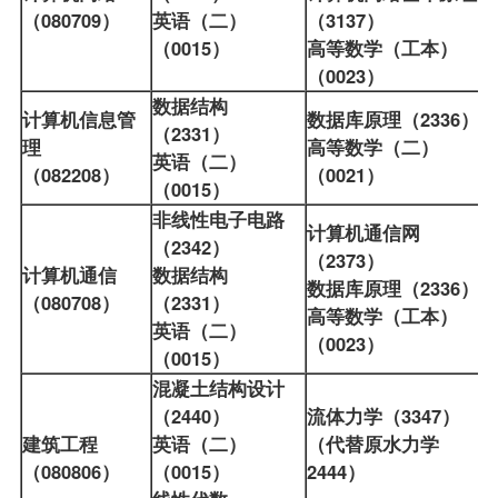
（080709）
英语（二）
（3137）
（0015）
高等数学（工本）
（0023）
数据结构
计算机信息管
数据库原理（2336）
（2331）
理
高等数学（二）
英语（二）
（082208）
（0021）
（0015）
非线性电子电路
计算机通信网
（2342）
（2373）
计算机通信
数据结构
数据库原理（2336）
（080708）
（2331）
高等数学（工本）
英语（二）
（0023）
（0015）
混凝土结构设计
（2440）
流体力学（3347）
建筑工程
英语（二）
（代替原水力学
（080806）
（0015）
2444）