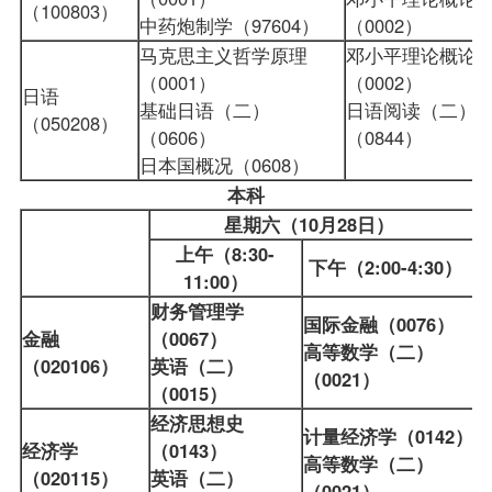
（100803）
中药炮制学（97604）
（0002）
马克思主义哲学原理
邓小平理论概论
（0001）
（0002）
日语
基础日语（二）
日语阅读（二）
（050208）
（0606）
（0844）
日本国概况（0608）
本科
星期六（10月28日）
上午（8:30-
下午（2:00-4:30）
11:00）
财务管理学
国际金融（0076）
金融
（0067）
高等数学（二）
（020106）
英语（二）
（0021）
（0015）
经济思想史
计量经济学（0142）
经济学
（0143）
高等数学（二）
（020115）
英语（二）
（0021）