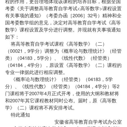
程的作用，更合理地体现该课程的培养目标，根据全国
考委《关于调整高等教育自学考试<高等数学>课程设置
有关事项的通知》（考委办函［2006］32号）精神和全
国考委数学组的意见，决定对高等教育自学考试《高等
数学》课程设置及学分进行调整。并现就有关事项通知
如下：
将高等教育自学考试课程《高等数学》（二）
（00021，9学分）调整为《概率论与数理统计》（经管
类）（04183，5学分）、《线性代数》（经管类）
（04184，4学分），原设置《高等数学》（二）课程的
专业一律据此进行相应调整。
《概率论与数理统计》（经管类）（04183，5学
分）、《线性代数》（经管类）（04184，4学分）等2
门课程将于2007年4月正式开考，使用的大纲和教材将
和2007年其它课程教材同时公布。届时，原《高等数
学》（二）课程将不再安排考试。
特此通知
安徽省高等教育自学考试办公室