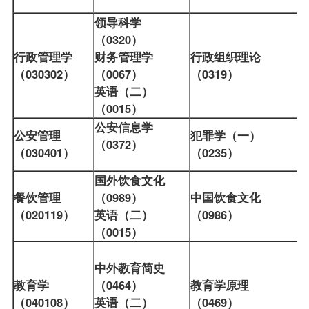
领导科学
（0320）
行政管理学
财务管理学
行政组织理论
（030302）
（0067）
（0319）
英语（二）
（0015）
公安信息学
公安管理
犯罪学（一）
（0372）
（030401）
（0235）
国外饮食文化
餐饮管理
（0989）
中国饮食文化
（020119）
英语（二）
（0986）
（0015）
中外教育简史
教育学
（0464）
教育学原理
（040108）
英语（二）
（0469）