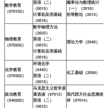
英语（二）
概率论与数理统计
数学教育
（0015）
（一）（2010）
（070102）
计算机应用基础
初等数论（2013）
（0018）
数学物理方法
（2033）
物理教育
英语（二）
理论力学（2040）
（070202）
（0015）
计算机应用基础
（0018）
环境化学
化学教育
（6443）
化工基础（2058）
（070302）
英语（二）
（0015）
马克思主义哲学原
政治教育
著选读（97013）
现代西方社会思潮述
（040202）
英语（二）
评（97014）
（0015）