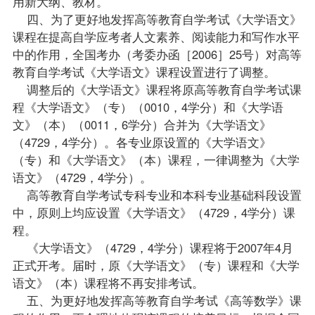
用新大纲、教材。
四、为了更好地发挥高等教育自学考试《大学语文》
课程在提高自学应考者人文素养、阅读能力和写作水平
中的作用，全国考办（考委办函［2006］25号）对高等
教育自学考试《大学语文》课程设置进行了调整。
调整后的《大学语文》课程将原高等教育自学考试课
程《大学语文》（专）（0010，4学分）和《大学语
文》（本）（0011，6学分）合并为《大学语文》
（4729，4学分）。各专业原设置的《大学语文》
（专）和《大学语文》（本）课程，一律调整为《大学
语文》（4729，4学分）。
高等教育自学考试专科专业和本科专业基础科段设置
中，原则上均应设置《大学语文》（4729，4学分）课
程。
《大学语文》（4729，4学分）课程将于2007年4月
正式开考。届时，原《大学语文》（专）课程和《大学
语文》（本）课程将不再安排考试。
五、为更好地发挥高等教育自学考试《高等数学》课