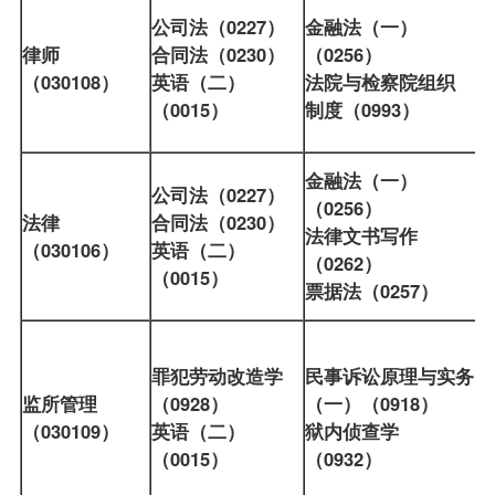
公司法（0227）
金融法（一）
律师
合同法（0230）
（0256）
（030108）
英语（二）
法院与检察院组织
（0015）
制度（0993）
金融法（一）
公司法（0227）
（0256）
法律
合同法（0230）
法律文书写作
（030106）
英语（二）
（0262）
（0015）
票据法（0257）
罪犯劳动改造学
民事诉讼原理与实务
监所管理
（0928）
（一）（0918）
（030109）
英语（二）
狱内侦查学
（0015）
（0932）