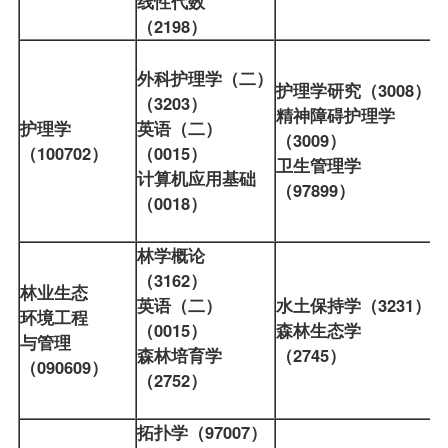
线性代数
（2198）
外科护理学（二）
护理学研究（3008）
（3203）
精神障碍护理学
护理学
英语（二）
（3009）
（100702）
（0015）
卫生管理学
计算机应用基础
（97899）
（0018）
林学概论
（3162）
林业生态
英语（二）
水土保持学（3231）
环境工程
（0015）
森林生态学
与管理
森林培育学
（2745）
（090609）
（2752）
拓扑学（97007）