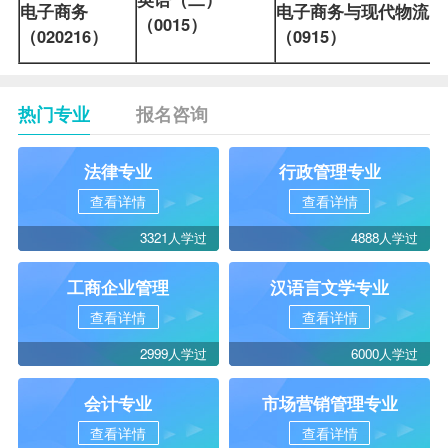
电子商务
电子商务与现代物流
（0015）
（020216）
（0915）
热门专业
报名咨询
法律专业
行政管理专业
查看详情
查看详情
3321人学过
4888人学过
工商企业管理
汉语言文学专业
查看详情
查看详情
2999人学过
6000人学过
会计专业
市场营销管理专业
查看详情
查看详情