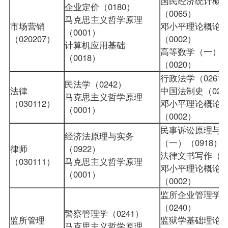
国民经济统计概
企业定价（0180）
（0065）
马克思主义哲学原理
市场营销
邓小平理论概论
（0001）
（020207）
（0002）
计算机应用基础
高等数学（一）
（0018）
（0020）
行政法学（0261
民法学（0242）
法律
中国法制史（022
马克思主义哲学原理
（030112）
邓小平理论概论
（0001）
（0002）
民事诉讼原理与
经济法原理与实务
（一）（0918）
律师
（0922）
法律文书写作（02
（030111）
马克思主义哲学原理
邓小平理论概论
（0001）
（0002）
监所企业管理学
（0240）
警察管理学（0241）
监所管理
监狱学基础理论
马克思主义哲学原理