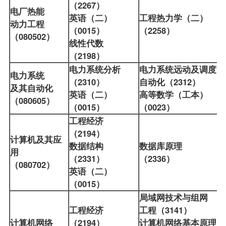
（2267）
电厂热能
英语（二）
工程热力学（二）
动力工程
（0015）
（2258）
（080502）
线性代数
（2198）
电力系统分析
电力系统远动及调度
电力系统
（2310）
自动化（2312）
及其自动化
英语（二）
高等数学（工本）
（080605）
（0015）
（0023）
工程经济
（2194）
计算机及其应
数据结构
数据库原理
用
（2331）
（2336）
（080702）
英语（二）
（0015）
局域网技术与组网
工程经济
工程（3141）
计算机网络
（2194）
计算机网络基本原理