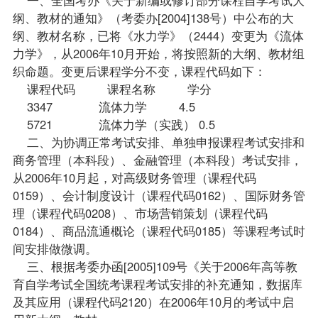
纲、教材的通知》（考委办[2004]138号）中公布的大
纲、教材名称，已将《水力学》（2444）变更为《流体
力学》，从2006年10月开始，将按照新的大纲、教材组
织命题。变更后课程学分不变，课程代码如下：
课程代码 课程名称 学分
3347 流体力学 4.5
5721 流体力学（实践） 0.5
二、为协调正常考试安排、单独申报课程考试安排和
商务管理（本科段）、金融管理（本科段）考试安排，
从2006年10月起，对高级财务管理（课程代码
0159）、会计制度设计（课程代码0162）、国际财务管
理（课程代码0208）、市场营销策划（课程代码
0184）、商品流通概论（课程代码0185）等课程考试时
间安排做微调。
三、根据考委办函[2005]109号《关于2006年高等教
育自学考试全国统考课程考试安排的补充通知，数据库
及其应用（课程代码2120）在2006年10月的考试中启