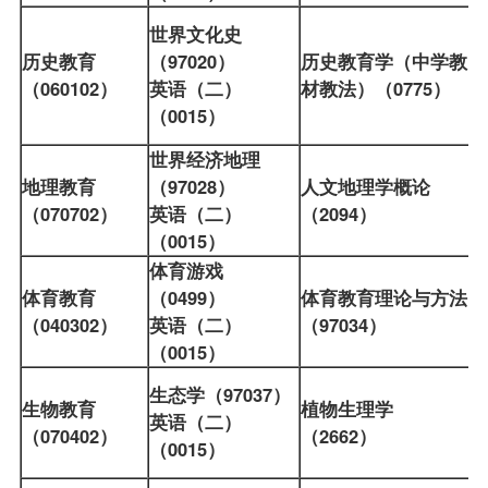
世界文化史
历史教育
（97020）
历史教育学（中学教
（060102）
英语（二）
材教法）（0775）
（0015）
世界经济地理
地理教育
（97028）
人文地理学概论
（070702）
英语（二）
（2094）
（0015）
体育游戏
体育教育
（0499）
体育教育理论与方法
（040302）
英语（二）
（97034）
（0015）
生态学（97037）
生物教育
植物生理学
英语（二）
（070402）
（2662）
（0015）