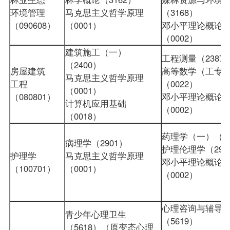
环境管理
马克思主义哲学原理
（3168）
（090608）
（0001）
邓小平理论概论
（0002）
建筑施工（一）
工程测量（2387
（2400）
房屋建筑
高等数学（工专
马克思主义哲学原理
工程
（0022）
（0001）
（080801）
邓小平理论概论
计算机应用基础
（0002）
（0018）
药理学（一）（29
病理学（2901）
护理伦理学（299
护理学
马克思主义哲学原理
邓小平理论概论
（100701）
（0001）
（0002）
心理咨询与辅导
青少年心理卫生
（5619）
（5618）（原变态心理