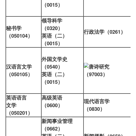
（0015）
领导科学
秘书学
（0320）
行政法学（0261）
（050104）
英语（二）
（0015）
外国文学史
汉语言文学
（0540）
唐诗研究
（050105）
英语（二）
（97003）
（0015）
英语语言
高级英语
现代语言学
文学
（0600）
（0830）
（050201）
新闻事业管理
（0662）
英语（二）
新闻摄影（0659）