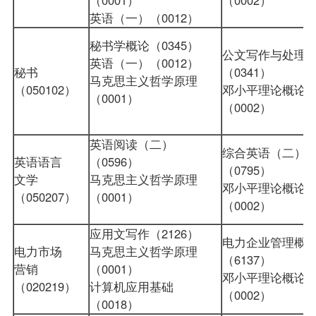
英语（一）（0012）
秘书学概论（0345）
公文写作与处理
英语（一）（0012）
秘书
（0341）
马克思主义哲学原理
（050102）
邓小平理论概论
（0001）
（0002）
英语阅读（二）
综合英语（二）
英语语言
（0596）
（0795）
文学
马克思主义哲学原理
邓小平理论概论
（050207）
（0001）
（0002）
应用文写作（2126）
电力企业管理概
电力市场
马克思主义哲学原理
（6137）
营销
（0001）
邓小平理论概论
（020219）
计算机应用基础
（0002）
（0018）