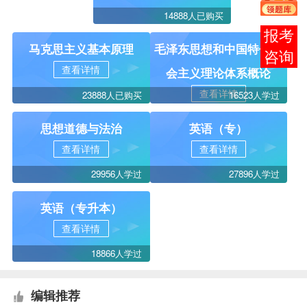
14888人已购买
报考
马克思主义基本原理
毛泽东思想和中国特色社
咨询
查看详情
会主义理论体系概论
查看详情
23888人已购买
16523人学过
思想道德与法治
英语（专）
查看详情
查看详情
29956人学过
27896人学过
英语（专升本）
查看详情
18866人学过
编辑推荐